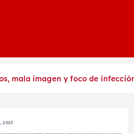
os, mala imagen y foco de infecció
, 2025