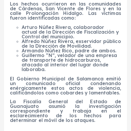
Los hechos ocurrieron en las comunidades
de Cárdenas, San Vicente de Flores y en la
calle Prolongación Hidalgo. Las víctimas
fueron identificadas como:
Arturo Núñez Rivera, colaborador
actual de la Dirección de Fiscalización y
Control del municipio.
Alfredo Núñez Rivera, exservidor público
de la Dirección de Movilidad.
Armando Núñez Rico, padre de ambos.
Guillermo “N”, velador de una empresa
de transporte de hidrocarburos,
atacado al interior del lugar donde
laboraba.
El Gobierno Municipal de Salamanca emitió
un comunicado oficial condenando
enérgicamente estos actos de violencia,
calificándolos como cobardes y lamentables.
La Fiscalía General del Estado de
Guanajuato asumió la investigación
correspondiente y trabaja en el
esclarecimiento de los hechos para
determinar el móvil de los ataques.