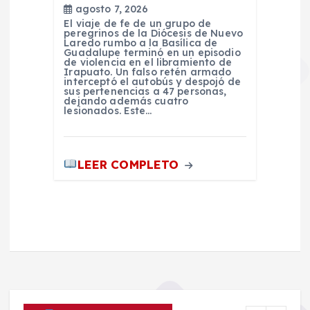
agosto 7, 2026
El viaje de fe de un grupo de
peregrinos de la Diócesis de Nuevo
Laredo rumbo a la Basílica de
Guadalupe terminó en un episodio
de violencia en el libramiento de
Irapuato. Un falso retén armado
interceptó el autobús y despojó de
sus pertenencias a 47 personas,
dejando además cuatro
lesionados. Este…
LEER COMPLETO