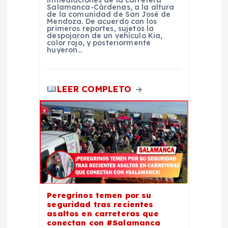
Salamanca-Cárdenas, a la altura
d
de la comunidad de San José de
Mendoza. De acuerdo con los
primeros reportes, sujetos la
a
despojaron de un vehículo Kia,
color rojo, y posteriormente
huyeron…
s
LEER COMPLETO
Peregrinos temen por su
seguridad tras recientes
asaltos en carreteras que
conectan con #Salamanca