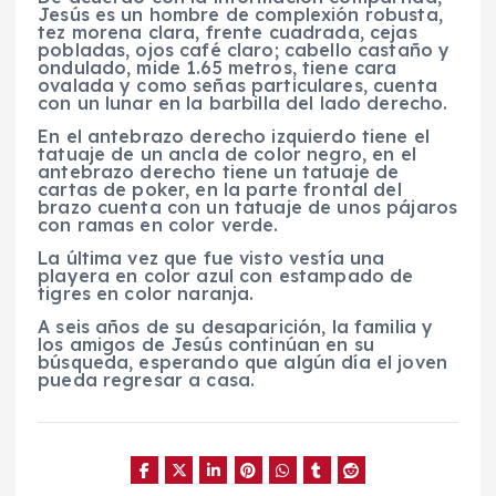
Jesús es un hombre de complexión robusta,
tez morena clara, frente cuadrada, cejas
pobladas, ojos café claro; cabello castaño y
ondulado, mide 1.65 metros, tiene cara
ovalada y como señas particulares, cuenta
con un lunar en la barbilla del lado derecho.
En el antebrazo derecho izquierdo tiene el
tatuaje de un ancla de color negro, en el
antebrazo derecho tiene un tatuaje de
cartas de poker, en la parte frontal del
brazo cuenta con un tatuaje de unos pájaros
con ramas en color verde.
La última vez que fue visto vestía una
playera en color azul con estampado de
tigres en color naranja.
A seis años de su desaparición, la familia y
los amigos de Jesús continúan en su
búsqueda, esperando que algún día el joven
pueda regresar a casa.