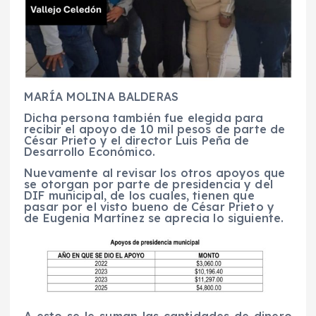
MARÍA MOLINA BALDERAS
Dicha persona también fue elegida para
recibir el apoyo de 10 mil pesos de parte de
César Prieto y el director Luis Peña de
Desarrollo Económico.
Nuevamente al revisar los otros apoyos que
se otorgan por parte de presidencia y del
DIF municipal, de los cuales, tienen que
pasar por el visto bueno de César Prieto y
de Eugenia Martínez se aprecia lo siguiente.
A esto se le suman las cantidades de dinero