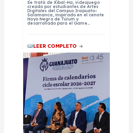
Se trata de Xibal-Ha, videojuego
d
creado por estudiantes de Artes
Digitales del Campus Irapuato–
Salamanca, inspirado en el cenote
Hoyo Negro de Tulum y
a
desarrollado para el Game…
s
LEER COMPLETO