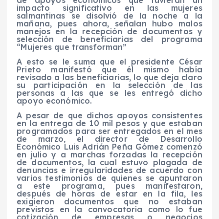
impacto significativo en las mujeres
salmantinas se disolvió de la noche a la
mañana, pues ahora, señalan hubo malos
manejos en la recepción de documentos y
selección de beneficiarias del programa
“Mujeres que transforman”
A esto se le suma que el presidente César
Prieto manifestó que él mismo había
revisado a las beneficiarias, lo que deja claro
su participación en la selección de las
personas a las que se les entregó dicho
apoyo económico.
A pesar de que dichos apoyos consistentes
en la entrega de 10 mil pesos y que estaban
programados para ser entregados en el mes
de marzo, el director de Desarrollo
Económico Luis Adrián Peña Gómez comenzó
en julio y a marchas forzadas la recepción
de documentos, la cual estuvo plagada de
denuncias e irregularidades de acuerdo con
varios testimonios de quienes se apuntaron
a este programa, pues manifestaron,
después de horas de estar en la fila, les
exigieron documentos que no estaban
previstos en la convocatoria como lo fue
cotización de empresas o negocios