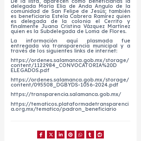
De la lista, aparecen como beneficiarias la
delegada María Elia de Anda Angulo de la
comunidad de San Felipe de Jesús; también
es beneficiaria Estela Cabrera Ramírez quien
es delegada de la colonia el Cerrito y
finalmente Juana Cristina Vázquez Martínez
quien es la Subdelegada de Loma de Flores.
La información aquí plasmada fue
entregada vía transparencia municipal y a
través de los siguientes links de internet:
https://ordenes.salamanca.gob.mx/storage/
content/1122984_CONVOCATORIA%20D
ELEGADOS.pdf
https://ordenes.salamanca.gob.mx/storage/
content/095508_DGBYDS-1056-2024.pdf
https://transparencia.salamanca.gob.mx/
https://tematicos.plataformadetransparenci
a.org.mx/tematico/padron_beneficiario