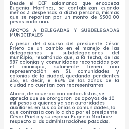
Desde el DIF salamanca que encabeza
Eugenia Martínez, se contabilizan cuando
menos 3 despensas a dicha persona, mismas
que se reportan por un monto de $500.00
pesos cada una.
APOYOS A DELEGADAS Y SUBDELEGADAS
MUNICIPALES
A pesar del discurso del presidente César
Prieto de un cambio en el manejo de las
delegaciones y subdelegaciones del
municipio, resaltando que, a la fecha, de las
387 colonias y comunidades reconocidas por
el municipio, solamente tienen una
representación en 51 comunidades y
colonias de la ciudad, quedando pendientes
336, es decir, el 86% de las zonas de la
ciudad no cuentan con representantes.
Ahora, de acuerdo con ambas listas, se
aprecia que se otorgaron los apoyos de 10
mil pesos a quienes ya son autoridades
auxiliares en sus colonias o comunidades, lo
que contrasta con lo dicho por el presidente
César Prieto y su esposa Eugenia Martínez
respecto a las administraciones pasadas.