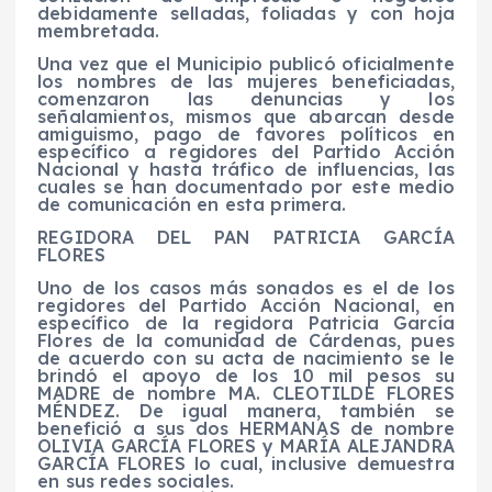
debidamente selladas, foliadas y con hoja
membretada.
Una vez que el Municipio publicó oficialmente
los nombres de las mujeres beneficiadas,
comenzaron las denuncias y los
señalamientos, mismos que abarcan desde
amiguismo, pago de favores políticos en
específico a regidores del Partido Acción
Nacional y hasta tráfico de influencias, las
cuales se han documentado por este medio
de comunicación en esta primera.
REGIDORA DEL PAN PATRICIA GARCÍA
FLORES
Uno de los casos más sonados es el de los
regidores del Partido Acción Nacional, en
específico de la regidora Patricia García
Flores de la comunidad de Cárdenas, pues
de acuerdo con su acta de nacimiento se le
brindó el apoyo de los 10 mil pesos su
MADRE de nombre MA. CLEOTILDE FLORES
MÉNDEZ. De igual manera, también se
benefició a sus dos HERMANAS de nombre
OLIVIA GARCÍA FLORES y MARÍA ALEJANDRA
GARCÍA FLORES lo cual, inclusive demuestra
en sus redes sociales.