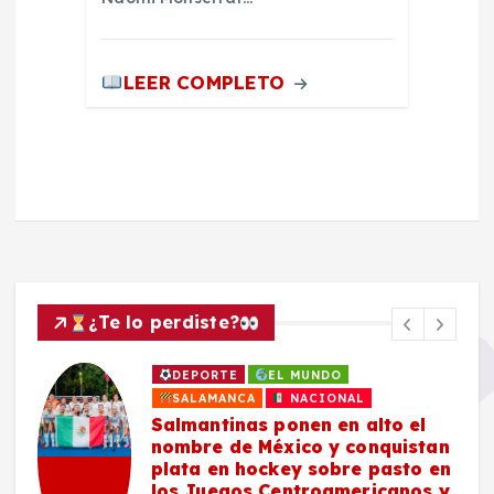
LEER COMPLETO
¿Te lo perdiste?
DEPORTE
EL MUNDO
SALAMANCA
NACIONAL
Salmantinas ponen en alto el
nombre de México y conquistan
plata en hockey sobre pasto en
los Juegos Centroamericanos y