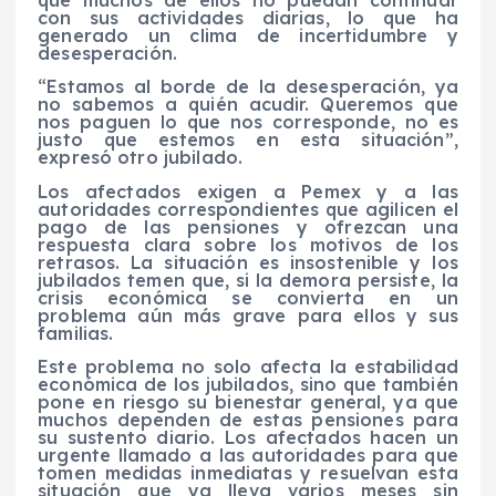
que muchos de ellos no puedan continuar
con sus actividades diarias, lo que ha
generado un clima de incertidumbre y
desesperación.
“Estamos al borde de la desesperación, ya
no sabemos a quién acudir. Queremos que
nos paguen lo que nos corresponde, no es
justo que estemos en esta situación”,
expresó otro jubilado.
Los afectados exigen a Pemex y a las
autoridades correspondientes que agilicen el
pago de las pensiones y ofrezcan una
respuesta clara sobre los motivos de los
retrasos. La situación es insostenible y los
jubilados temen que, si la demora persiste, la
crisis económica se convierta en un
problema aún más grave para ellos y sus
familias.
Este problema no solo afecta la estabilidad
económica de los jubilados, sino que también
pone en riesgo su bienestar general, ya que
muchos dependen de estas pensiones para
su sustento diario. Los afectados hacen un
urgente llamado a las autoridades para que
tomen medidas inmediatas y resuelvan esta
situación que ya lleva varios meses sin