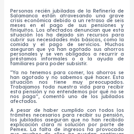
Personas recién jubiladas de la Refinería de
Salamanca están atravesando una grave
crisis económica debido a un retraso de seis
meses en el pago de sus pensiones y
finiquitos. Los afectados denuncian que esta
situación los ha dejado sin recursos para
cubrir sus necesidades más básicas, como la
comida y el pago de servicios. Muchos
aseguran que ya han agotado sus ahorros
personales y se ven obligados a recurrir a
préstamos informales o a la ayuda de
familiares para poder subsistir.
“Ya no tenemos para comer, los ahorros se
han agotado y no sabemos qué hacer. Esta
situación nos tiene muy preocupados.
Trabajamos toda nuestra vida para recibir
esta pensión y no entendemos por qué no se
nos paga”, comentó uno de los jubilados
afectados.
A pesar de haber cumplido con todos los
trámites necesarios para recibir su pensión,
los jubilados aseguran que no han recibido
explicación clara ni solución por parte de
Pemex. La falta de ingresos ha provocado