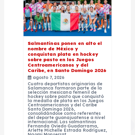
Salmantinas ponen en alto el
nombre de México y
conquistan plata en hockey
sobre pasto en los Juegos
Centroamericanos y del
Caribe, en Santo Domingo 2026
agosto 7, 2026
Cuatro deportistas originarias de
Salamanca formaron parte de la
selección mexicana femenil de
hockey sobre pasto que conquistó
la medalla de plata en los Juegos
Centroamericanos y del Caribe
Santo Domingo 2026,
consolidándose como referentes
del deporte guanajuatense a nivel
internacional. Las salmantinas
Fernanda Oviedo Guadarrama,
Arlette Michelle Estrada Rodríguez,
Naomi Monserrat…