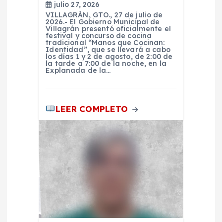
julio 27, 2026
t
VILLAGRÁN, GTO., 27 de julio de
2026.- El Gobierno Municipal de
Villagrán presentó oficialmente el
festival y concurso de cocina
r
tradicional “Manos que Cocinan:
Identidad”, que se llevará a cabo
los días 1 y 2 de agosto, de 2:00 de
a
la tarde a 7:00 de la noche, en la
Explanada de la…
d
LEER COMPLETO
a
s