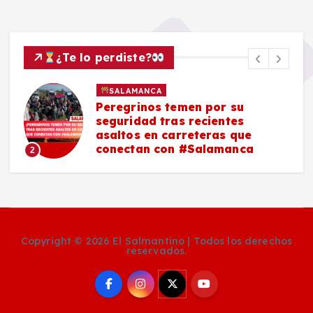
¿Te lo perdiste?
SALAMANCA
Peregrinos temen por su
seguridad tras recientes
asaltos en carreteras que
conectan con #Salamanca
2
Copyright © 2026 El Salmantino | Todos los derechos
reservados.