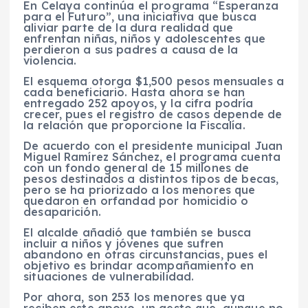
En Celaya continúa el programa “Esperanza
para el Futuro”, una iniciativa que busca
aliviar parte de la dura realidad que
enfrentan niñas, niños y adolescentes que
perdieron a sus padres a causa de la
violencia.
El esquema otorga $1,500 pesos mensuales a
cada beneficiario. Hasta ahora se han
entregado 252 apoyos, y la cifra podría
crecer, pues el registro de casos depende de
la relación que proporcione la Fiscalía.
De acuerdo con el presidente municipal Juan
Miguel Ramírez Sánchez, el programa cuenta
con un fondo general de 15 millones de
pesos destinados a distintos tipos de becas,
pero se ha priorizado a los menores que
quedaron en orfandad por homicidio o
desaparición.
El alcalde añadió que también se busca
incluir a niños y jóvenes que sufren
abandono en otras circunstancias, pues el
objetivo es brindar acompañamiento en
situaciones de vulnerabilidad.
Por ahora, son 253 los menores que ya