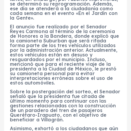
se determinó su reprogramación. Además,
ese día se atenderá a la ciudadanía como
cada semana en el evento «En el Jardín con
la Gente».
El anuncio fue realizado por el Senador
Reyes Carmona al término de la ceremonia
de Honores a la Bandera, donde explicó que
la camioneta Suburban que será rifada
forma parte de los tres vehículos utilizados
por la administración anterior. Actualmente,
estos vehículos están en desuso y
resguardados por el municipio. Incluso,
mencionó que para el reciente viaje de la
presidenta a la Ciudad de México, le prestó
su camioneta personal para evitar
interpretaciones erróneas sobre el uso de
estos automóviles.
Sobre la postergación del sorteo, el Senador
señaló que la presidenta fue citada de
último momento para continuar con las
gestiones relacionadas con la construcción
de un paradero del tren de pasajeros
Querétaro-Irapuato, con el objetivo de
beneficiar a Villagrán.
Asimismo, exhortó a los ciudadanos que aún