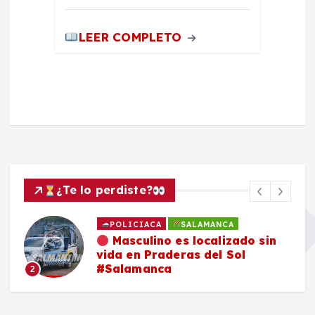
LEER COMPLETO
¿Te lo perdiste?
POLICIACA
SALAMANCA
Masculino es localizado sin
vida en Praderas del Sol
#Salamanca
2