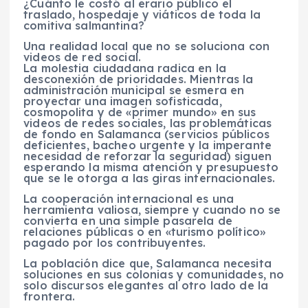
¿Cuánto le costó al erario público el
traslado, hospedaje y viáticos de toda la
comitiva salmantina?
Una realidad local que no se soluciona con
videos de red social.
La molestia ciudadana radica en la
desconexión de prioridades. Mientras la
administración municipal se esmera en
proyectar una imagen sofisticada,
cosmopolita y de «primer mundo» en sus
videos de redes sociales, las problemáticas
de fondo en Salamanca (servicios públicos
deficientes, bacheo urgente y la imperante
necesidad de reforzar la seguridad) siguen
esperando la misma atención y presupuesto
que se le otorga a las giras internacionales.
La cooperación internacional es una
herramienta valiosa, siempre y cuando no se
convierta en una simple pasarela de
relaciones públicas o en «turismo político»
pagado por los contribuyentes.
La población dice que, Salamanca necesita
soluciones en sus colonias y comunidades, no
solo discursos elegantes al otro lado de la
frontera.