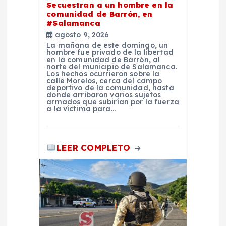
Secuestran a un hombre en la
r
comunidad de Barrón, en
#Salamanca
a
agosto 9, 2026
La mañana de este domingo, un
hombre fue privado de la libertad
d
en la comunidad de Barrón, al
norte del municipio de Salamanca.
Los hechos ocurrieron sobre la
a
calle Morelos, cerca del campo
deportivo de la comunidad, hasta
donde arribaron varios sujetos
armados que subirían por la fuerza
s
a la víctima para…
LEER COMPLETO