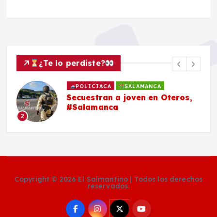
¿Te lo perdiste?
POLICIACA
SALAMANCA
Secuestran a joven en Oteros,
#Salamanca
2
Copyright © 2026 El Salmantino | Todos los derechos
reservados.