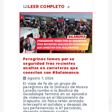
s
LEER COMPLETO
Peregrinos temen por su
seguridad tras recientes
asaltos en carreteras que
conectan con #Salamanca
agosto 7, 2026
El viaje de fe de un grupo de
peregrinos de la Diócesis de Nuevo
Laredo rumbo a la Basílica de
Guadalupe terminó en un episodio
de violencia en el libramiento de
Irapuato. Un falso retén armado
interceptó el autobús y despojó de
sus pertenencias a 47 personas,
dejando además cuatro