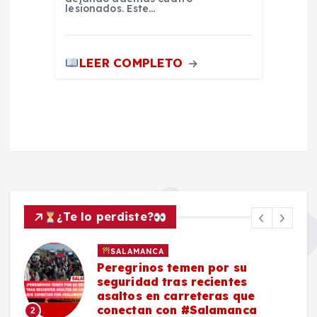
lesionados. Este…
LEER COMPLETO
¿Te lo perdiste?
SALAMANCA
Peregrinos temen por su
seguridad tras recientes
asaltos en carreteras que
conectan con #Salamanca
2