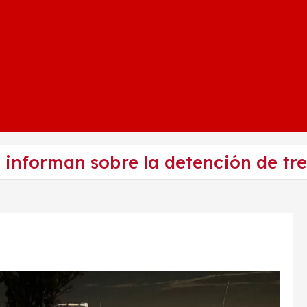
s informan sobre la detención de t