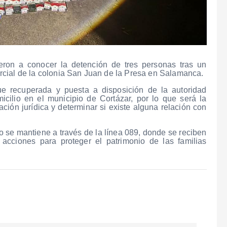
ron a conocer la detención de tres personas tras un
rcial de la colonia San Juan de la Presa en Salamanca.
fue recuperada y puesta a disposición de la autoridad
cilio en el municipio de Cortázar, por lo que será la
uación jurídica y determinar si existe alguna relación con
o se mantiene a través de la línea 089, donde se reciben
cciones para proteger el patrimonio de las familias