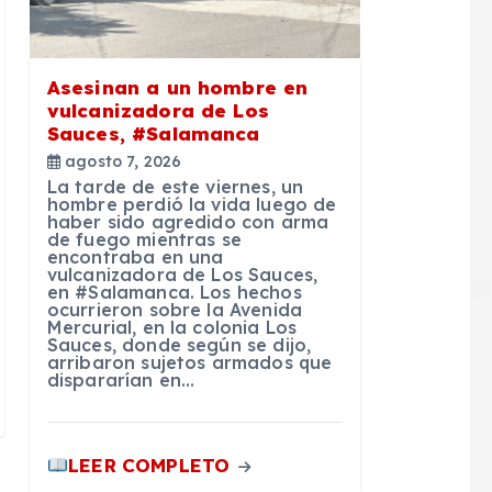
Asesinan a un hombre en
vulcanizadora de Los
Sauces, #Salamanca
agosto 7, 2026
La tarde de este viernes, un
hombre perdió la vida luego de
haber sido agredido con arma
de fuego mientras se
encontraba en una
vulcanizadora de Los Sauces,
en #Salamanca. Los hechos
ocurrieron sobre la Avenida
Mercurial, en la colonia Los
Sauces, donde según se dijo,
arribaron sujetos armados que
dispararían en…
LEER COMPLETO