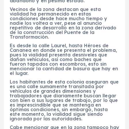
abandono y en pésimo estado.
Vecinos de la zona destacan que esta
vialidad ha permanecido en estas
condiciones desde hace mucho tiempo y
nadie los voltea a ver, pese al anuncio
repetitivo de desarrollo en la zona derivado
de la construcción del Puente de la
Transformación.
Es desde la calle Laurel, hasta Héroes de
Cananea en donde se presenta el problema,
pues la vialidad presenta desniveles que
dañan vehículos, así como baches que
fueron tapados con escombros, esto sin
mencionar la cantidad de basura que hay en
el lugar.
Los habitantes de esta colonia aseguran que
es una calle sumamente transitada por
vehículos de grandes dimensiones y
trabajadores que diariamente buscan llegar
con bien a sus lugares de trabajo, por lo que
es imprescindible que se mantenga en
óptimas condiciones, sin embargo, hasta
este momento, la vialidad sigue siendo
ignorada por las autoridades.
Cabe mencionar que en la zona tampoco hay