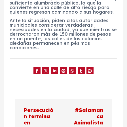
suficiente alumbrado público, lo que la
convierte en una calle de alto riesgo para
quienes regresan caminando a sus hogares.
Ante la situación, piden a las autoridades
municipales considerar verdaderas
necesidades en la ciudad, ya que mientras se
derrocharon más de 150 millones de pesos
en un puente, las calles de las colonias
aledañas permanecen en pésimas
condiciones.
N
Persecució
#Salaman
a
n termina
ca
en
Animalista