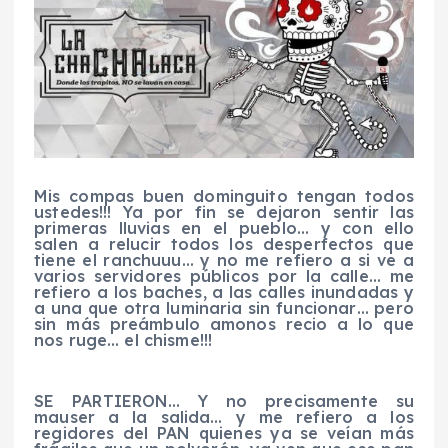
Mis compas buen dominguito tengan todos
ustedes!!!
Ya por fin se dejaron sentir las
primeras lluvias en el pueblo… y con ello
salen a relucir todos los desperfectos que
tiene el
ranchuuu
… y no me refiero a si ve a
varios servidores públicos por la calle… me
refiero a los baches, a las calles inundadas y
a una que otra luminaria sin funcionar… pero
sin más preámbulo
amonos
recio a lo que
nos ruge… el chisme!!!
SE PARTIERON… Y no precisamente su
mauser
a la salida… y me refiero a los
regidores del PAN quienes ya se veían más