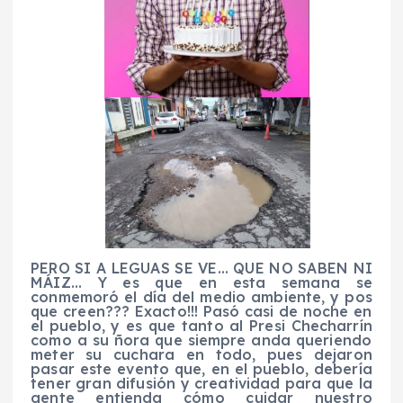
PERO SI A LEGUAS SE VE… QUE NO SABEN NI
MÁIZ
…
Y es que en esta semana se
conmemoró el día del medio ambiente, y
pos
que creen???
Exacto!!!
Pasó casi de
noche en
el pueblo, y es que tanto al Presi
Checharrín
como a su ñora que siempre anda queriendo
meter su cuchara en todo, pues dejaron
pasar este evento que, en el pueblo, debería
tener gran difusión y creatividad para que la
gente entienda cómo cuidar nuestro