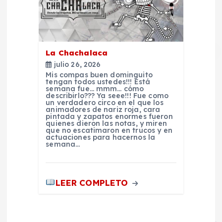
d
a
La Chachalaca
s
julio 26, 2026
Mis compas buen dominguito
tengan todos ustedes!!! Está
semana fue… mmm… cómo
describirlo??? Ya seee!!! Fue como
un verdadero circo en el que los
animadores de nariz roja, cara
pintada y zapatos enormes fueron
quienes dieron las notas, y miren
que no escatimaron en trucos y en
actuaciones para hacernos la
semana…
LEER COMPLETO