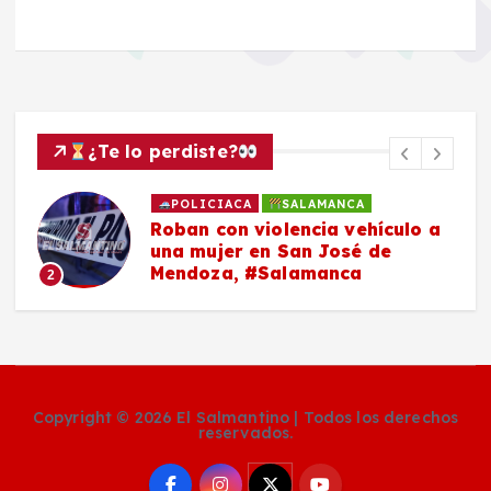
¿Te lo perdiste?
SALAMANCA
Peregrinos temen por su
seguridad tras recientes
asaltos en carreteras que
conectan con #Salamanca
3
Copyright © 2026 El Salmantino | Todos los derechos
reservados.