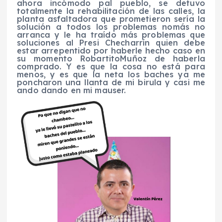
ahora incómodo pal pueblo, se detuvo
totalmente
la rehabilitación de las calles, la
planta asfaltadora que prometieron sería la
solución a todos los problemas nomás no
arranca y le ha traído más problemas que
soluciones al Presi
Checharrín
quien debe
estar arrepentido por haberle hecho caso en
su momento
Robartito
Muñoz de haberla
comprado. Y es que la cosa no está para
menos, y es que la neta los baches ya me
poncharon una llanta de mi
birula
y casi me
ando dando en mi
mauser
.