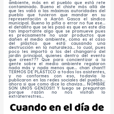
ambiente, más en el pueblo que está rete
contaminado. Bueno el chiste más allá de
que les valió a las máximas autoridades del
pueblo que tuvieron que mandar en su
representación a Aarón Gasca el síndico
municipal
.
Bueno la pifia o error no fue ese…
el detallito que se les pasó es que en este día
tan importante algo que se promueve pues
es precisamente no usar productos que
dañen el medio ambiente, como es el caso
del plástico que está causando una
destrucción en la naturaleza… lo cual, pues
poco les importó a los del changarro del
jardín principal, quienes dentro del evento
que creen???
Que para concientizar a la
gente sobre el medio ambiente regalaron
nada más y nada menos que… chan chan!!!
TERMOS DE PLÁSTICO a todos los asistentes,
y no conformes con eso, todavía lo
publicaron en las redes sociales del pueblo…
ahora si que como dice la chaviza… NOMBRE
SON UNOS GENIOS!!!
Y luego se preguntan
porque razón no nos visitan lo
extraterrestres…