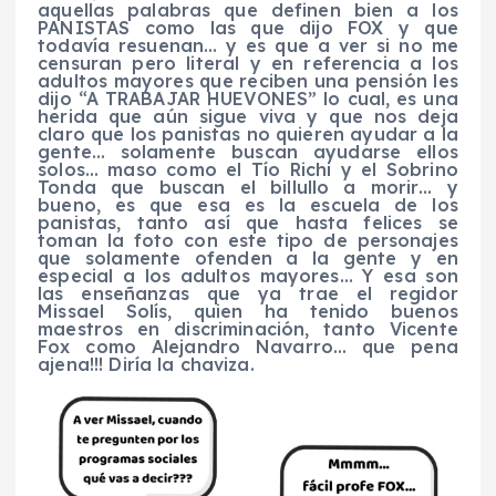
aquellas palabras que definen bien a los
PANISTAS como las que dijo FOX y que
todavía resuenan… y es que a ver si no me
censuran pero literal y en referencia a los
adultos mayores que reciben una pensión les
dijo “A TRABAJAR HUEVONES” lo cual, es una
herida que aún sigue viva y que nos deja
claro que los panistas no quieren ayudar a la
gente… solamente buscan ayudarse ellos
solos… maso como el Tío Richi y el Sobrino
Tonda que buscan el billullo a morir… y
bueno, es que esa es la escuela de los
panistas, tanto así que hasta felices se
toman la foto con este tipo de personajes
que solamente ofenden a la gente y en
especial a los adultos mayores…
Y esa son
las enseñanzas que ya trae el regidor
Missael Solís, quien ha tenido buenos
maestros en discriminación, tanto Vicente
Fox como Alejandro Navarro… que pena
ajena!!!
Diría la chaviza.