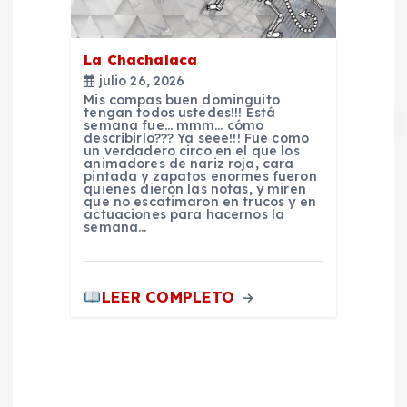
a
La Chachalaca
s
julio 26, 2026
Mis compas buen dominguito
tengan todos ustedes!!! Está
semana fue… mmm… cómo
describirlo??? Ya seee!!! Fue como
un verdadero circo en el que los
animadores de nariz roja, cara
pintada y zapatos enormes fueron
quienes dieron las notas, y miren
que no escatimaron en trucos y en
actuaciones para hacernos la
semana…
LEER COMPLETO