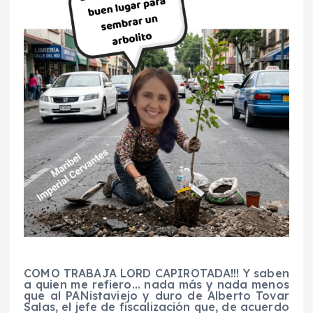
COMO TRABAJA LORD CAPIROTADA!!!
Y saben
a
quien
me refiero… nada más y nada menos
que al
PANista
viejo y duro de Alberto Tovar
Salas, el jefe de fiscalización
que, de acuerdo