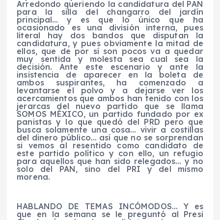
Arredondo queriendo la candidatura del PAN
para la silla del changarro del jardín
principal… y es que lo único que ha
ocasionado es una división interna, pues
literal hay dos bandos que disputan la
candidatura, y pues
obviamente la mitad de
ellos, que de por sí son pocos va a quedar
muy sentida y molesta sea cual sea la
decisión. Ante este escenario y ante la
insistencia de aparecer en la boleta de
ambos suspirantes, ha comenzado a
levantarse el polvo y a dejarse ver los
acercamientos que ambos han tenido con los
jerarcas del nuevo partido que se llama
SOMOS MÉXICO, un partido fundado por ex
panistas y lo que quedó del PRD pero que
busca solamente una cosa… vivir a costillas
del dinero público… así que no se sorprendan
si vemos al resentido como candidato de
este partido político y con ello, un refugio
para aquellos que han sido relegados… y no
solo del PAN, sino del PRI y del mismo
morena.
HABLANDO DE TEMAS INCÓMODOS… Y es
que en la semana se le preguntó al Presi