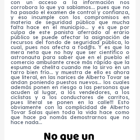
con un acceso a la información nos
corrobora lo que ya sabíamos… pues que no
ha pasado el examen de control y confianza,
y eso incumple con los compromisos en
materia de seguridad pública que mucha
falta hace en el municipio… y es que por
culpa de este panista aferrado al erario
público se puede afectar la asignación de
recursos del fondo de seguridad pública, lo
cual, pues nos afecta a
tod@s
.
Y es que la
mera neta que no hay que ser científico o
astronauta para saber que en el pueblo el
comercio ambulante crece más
rápido que la
espuma de chelita cuando me la sirvo en un
tarro bien frío… y muestra de ello es ahora
que literal, en las narices de Alberto Tovar se
andan poniendo puestos nuevos… los cuales
además ponen en riesgo a las personas que
acuden al lugar, a los vendedores, a los
ciclistas y a los conductores de carritos,
pues literal se ponen en la calle!!!
Esto
obviamente con la complicidad de Alberto
Tovar Salas quien toda la vida hace como
que hace
pa
nomás demostrarnos que no
hace nada…