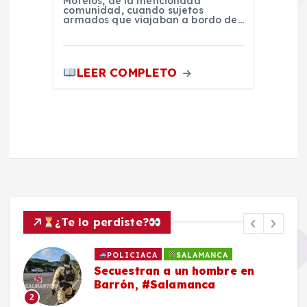
Morelos, de la mencionada
comunidad, cuando sujetos
armados que viajaban a bordo de…
LEER COMPLETO
¿Te lo perdiste?
POLICIACA
SALAMANCA
Secuestran a un hombre en
Barrón, #Salamanca
2