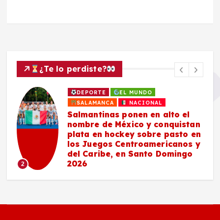
¿Te lo perdiste?
DEPORTE
EL MUNDO
SALAMANCA
NACIONAL
Salmantinas ponen en alto el
nombre de México y conquistan
plata en hockey sobre pasto en
los Juegos Centroamericanos y
del Caribe, en Santo Domingo
2026
2