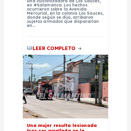
una vulcanizadora de Los Sauces,
d
en #Salamanca. Los hechos
ocurrieron sobre la Avenida
Mercurial, en la colonia Los Sauces,
a
donde según se dijo, arribaron
sujetos armados que dispararían
en…
s
LEER COMPLETO
Una mujer resulta lesionada
tras ser arrollada en la