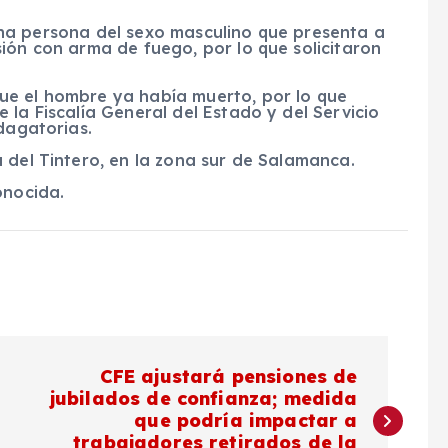
a una persona del sexo masculino que presenta a
ión con arma de fuego, por lo que solicitaron
ue el hombre ya había muerto, por lo que
 la Fiscalía General del Estado y del Servicio
dagatorias.
 del Tintero, en la zona sur de Salamanca.
onocida.
CFE ajustará pensiones de
jubilados de confianza; medida
que podría impactar a
trabajadores retirados de la