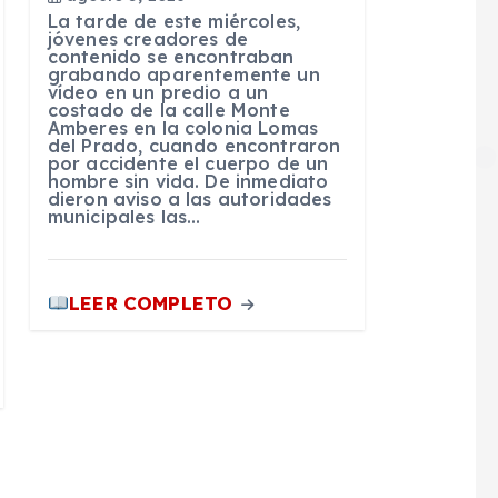
La tarde de este miércoles,
jóvenes creadores de
contenido se encontraban
grabando aparentemente un
vídeo en un predio a un
costado de la calle Monte
Amberes en la colonia Lomas
del Prado, cuando encontraron
por accidente el cuerpo de un
hombre sin vida. De inmediato
dieron aviso a las autoridades
municipales las…
LEER COMPLETO