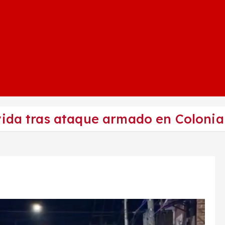
vida tras ataque armado en Coloni