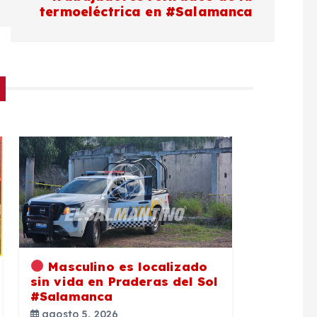
termoeléctrica en #Salamanca
Masculino es localizado
sin vida en Praderas del Sol
#Salamanca
agosto 5, 2026