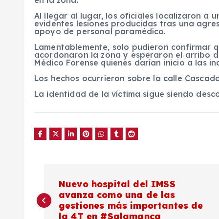
Al llegar al lugar, los oficiales localizaron 
evidentes lesiones producidas tras una agres
apoyo de personal paramédico.
Lamentablemente, solo pudieron confirmar q
acordonaron la zona y esperaron el arribo de
Médico Forense quienes darían inicio a las in
Los hechos ocurrieron sobre la calle Cascada
La identidad de la víctima sigue siendo desc
N
Nuevo hospital del IMSS
avanza como una de las
a
gestiones más importantes de
la 4T en #Salamanca