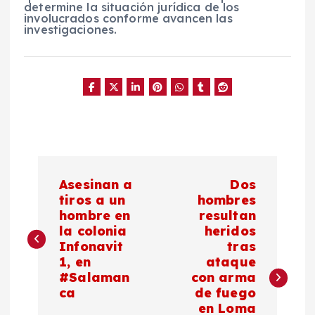
determine la situación jurídica de los
involucrados conforme avancen las
investigaciones.
N
Asesinan a
Dos
a
tiros a un
hombres
hombre en
resultan
la colonia
heridos
v
Infonavit
tras
1, en
ataque
e
#Salaman
con arma
ca
de fuego
g
en Loma