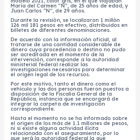
modelo 2021, color gris, en el que viajaban
María del Carmen “N”, de 25 años de edad, y
Juan Carlos “N”, de 29 años.
Durante la revisión, se localizaron 1 millón
126 mil 181 pesos en efectivo, distribuidos en
billetes de diferentes denominaciones.
De acuerdo con la información oficial, al
tratarse de una cantidad considerable de
dinero cuya procedencia o destino no pudo
ser acreditada en el momento de la
intervención, corresponde a la autoridad
ministerial federal realizar las
investigaciones necesarias para determinar
el origen legal de los recursos.
Por este motivo, tanto el dinero como el
vehículo y las dos personas fueron puestos a
disposición de la Fiscalía General de la
República, instancia que se encargará de
integrar la carpeta de investigación
correspondiente.
Hasta el momento no se ha informado sobre
el origen de los más de 1.1 millones de pesos,
ni si existe alguna actividad ilícita
relacionada con el aseguramiento, por lo
que será la autoridad federal la que