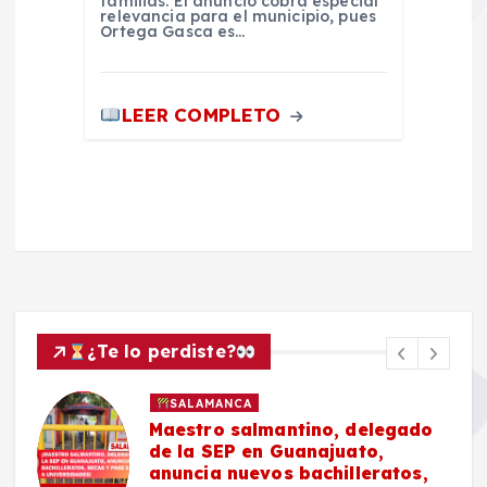
familias. El anuncio cobra especial
relevancia para el municipio, pues
Ortega Gasca es…
LEER COMPLETO
¿Te lo perdiste?
SALAMANCA
Maestro salmantino, delegado
de la SEP en Guanajuato,
anuncia nuevos bachilleratos,