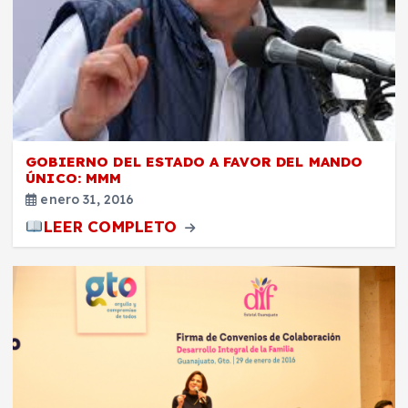
GOBIERNO DEL ESTADO A FAVOR DEL MANDO
ÚNICO: MMM
enero 31, 2016
LEER COMPLETO