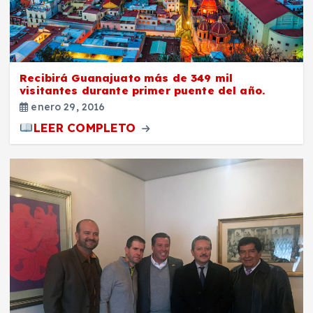
Recibirá Guanajuato más de 349 mil
visitantes durante primer puente del año.
enero 29, 2016
LEER COMPLETO