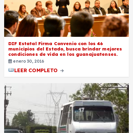
DIF Estatal Firma Convenio con los 46
municipios del Estado, busca brindar mejores
condiciones de vida en los guanajuatenses.
enero 30, 2016
LEER COMPLETO