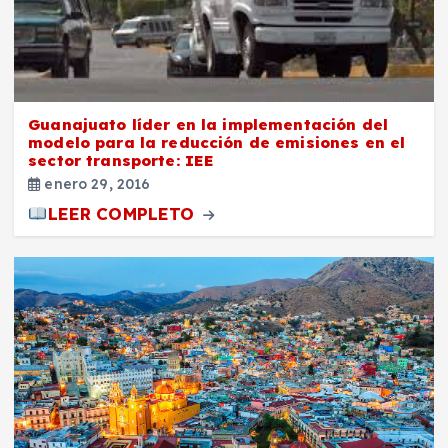
Guanajuato líder en la implementación del
modelo para la reducción de emisiones en el
sector transporte: IEE
enero 29, 2016
LEER COMPLETO