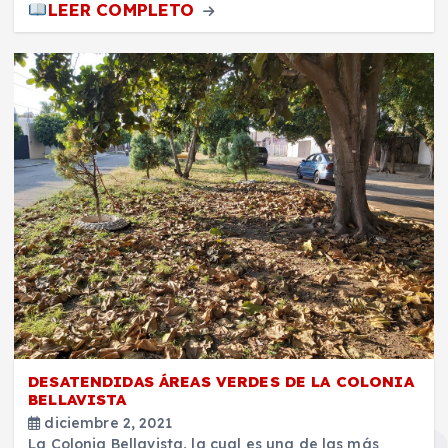
LEER COMPLETO
DESATENDIDAS ÁREAS VERDES DE LA COLONIA
BELLAVISTA
diciembre 2, 2021
La Colonia Bellavista, la cual es una de las más