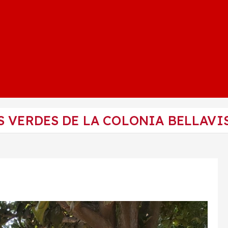
 VERDES DE LA COLONIA BELLAVI