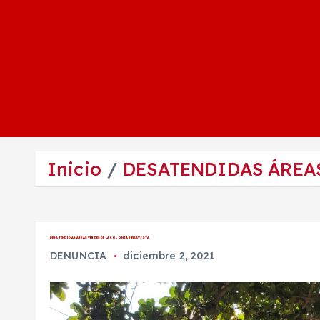
Inicio
DESATENDIDAS ÁREAS
DESATENDIDAS ÁREAS VERDES DE LA COLONIA BELLAVISTA
DENUNCIA
diciembre 2, 2021