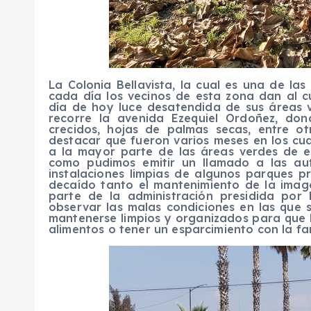
La Colonia Bellavista, la cual es una de la
cada día los vecinos de esta zona dan al c
día de hoy luce desatendida de sus áreas 
recorre la avenida Ezequiel Ordoñez, do
crecidos, hojas de palmas secas, entre 
destacar que fueron varios meses en los cu
a la mayor parte de las áreas verdes de es
como pudimos emitir un llamado a las a
instalaciones limpias de algunos parques 
decaído tanto el mantenimiento de la imag
parte de la administración presidida po
observar las malas condiciones en las que 
mantenerse limpios y organizados para que 
alimentos o tener un esparcimiento con la fam