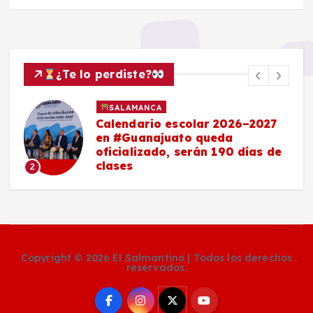
¿Te lo perdiste?
SALAMANCA
Calendario escolar 2026–2027
en #Guanajuato queda
oficializado, serán 190 días de
clases
2
Copyright © 2026 El Salmantino | Todos los derechos
reservados.