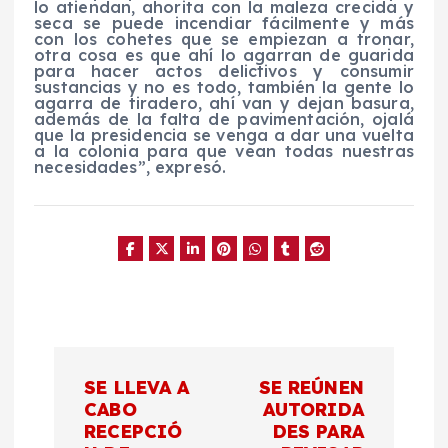
lo atiendan, ahorita con la maleza crecida y
seca se puede incendiar fácilmente y más
con los cohetes que se empiezan a tronar,
otra cosa es que ahí lo agarran de guarida
para hacer actos delictivos y consumir
sustancias y no es todo, también la gente lo
agarra de tiradero, ahí van y dejan basura,
además de la falta de pavimentación, ojalá
que la presidencia se venga a dar una vuelta
a la colonia para que vean todas nuestras
necesidades”, expresó.
N
SE LLEVA A
SE REÚNEN
a
CABO
AUTORIDA
RECEPCIÓ
DES PARA