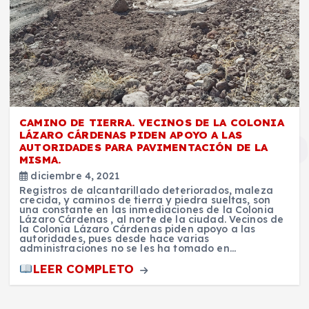
CAMINO DE TIERRA. VECINOS DE LA COLONIA
LÁZARO CÁRDENAS PIDEN APOYO A LAS
AUTORIDADES PARA PAVIMENTACIÓN DE LA
MISMA.
diciembre 4, 2021
Registros de alcantarillado deteriorados, maleza
crecida, y caminos de tierra y piedra sueltas, son
una constante en las inmediaciones de la Colonia
Lázaro Cárdenas , al norte de la ciudad. Vecinos de
la Colonia Lázaro Cárdenas piden apoyo a las
autoridades, pues desde hace varias
administraciones no se les ha tomado en…
LEER COMPLETO