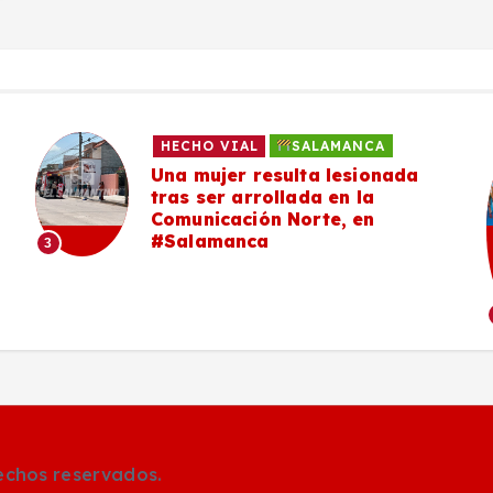
HECHO VIAL
SALAMANCA
Una mujer resulta lesionada
tras ser arrollada en la
Comunicación Norte, en
#Salamanca
3
rechos reservados.