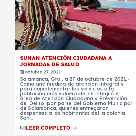
SUMAN ATENCIÓN CIUDADANA A
JORNADAS DE SALUD
octubre 27, 2021
Salamanca, Gto., a 27 de octubre de 2021.-
Como una medida de atención integral y
para complementar los servicios a la
población más vulnerable, se integró el
área de Atención Ciudadana y Prevención
del Delito, por parte del Gobierno Municipal
de Salamanca, quienes entregaron
despensas a los habitantes del la colonia
San…
LEER COMPLETO