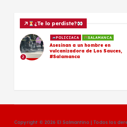
¿Te lo perdiste?
POLICIACA
SALAMANCA
Asesinan a un hombre en
vulcanizadora de Los Sauces,
#Salamanca
2
Copyright © 2026 El Salmantino | Todos los de