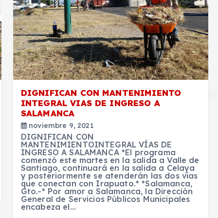
DIGNIFICAN CON MANTENIMIENTO
INTEGRAL VIAS DE INGRESO A
SALAMANCA
noviembre 9, 2021
DIGNIFICAN CON
MANTENIMIENTOINTEGRAL VÍAS DE
INGRESO A SALAMANCA *El programa
comenzó este martes en la salida a Valle de
Santiago, continuará en la salida a Celaya
y posteriormente se atenderán las dos vías
que conectan con Irapuato.* *Salamanca,
Gto.-* Por amor a Salamanca, la Dirección
General de Servicios Públicos Municipales
encabeza el…