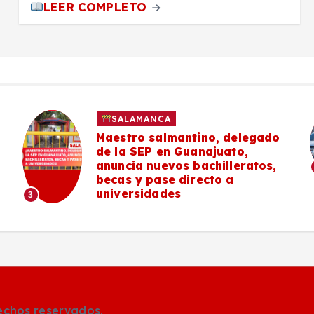
LEER COMPLETO
SALAMANCA
Maestro salmantino, delegado
de la SEP en Guanajuato,
anuncia nuevos bachilleratos,
becas y pase directo a
universidades
3
rechos reservados.