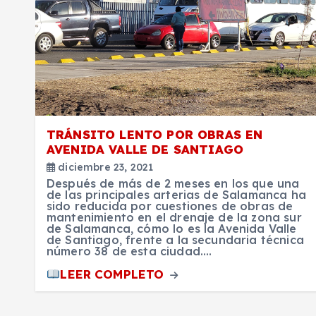
TRÁNSITO LENTO POR OBRAS EN
AVENIDA VALLE DE SANTIAGO
diciembre 23, 2021
Después de más de 2 meses en los que una
de las principales arterias de Salamanca ha
sido reducida por cuestiones de obras de
mantenimiento en el drenaje de la zona sur
de Salamanca, cómo lo es la Avenida Valle
de Santiago, frente a la secundaria técnica
número 38 de esta ciudad.…
LEER COMPLETO