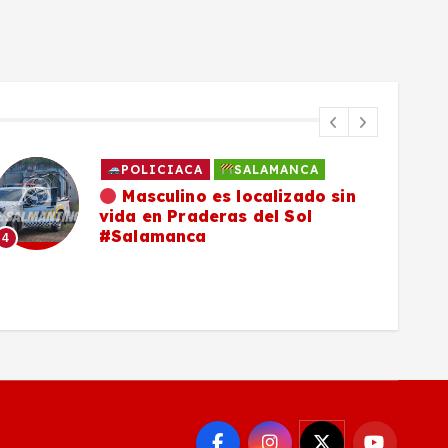
POLICIACA
SALAMANCA
Masculino es localizado sin
vida en Praderas del Sol
#Salamanca
4
5