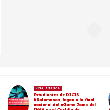
SALAMANCA
Estudiantes de DICIS
#Salamanca llegan a la final
nacional del «Game Jam» del
INAH en el Castillo de