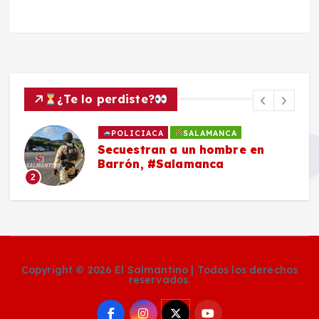
¿Te lo perdiste?
POLICIACA
SALAMANCA
Secuestran a un hombre en
Barrón, #Salamanca
2
Copyright © 2026 El Salmantino | Todos los derechos
reservados.