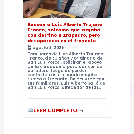
Buscan a Luis Alberto Trujano
Franco, potosino que viajaba
con destino a Irapuato, pero
desapareció en el trayecto
agosto 3, 2026
Familiares de Luis Alberto Trujano
Franco, de 30 años y originario de
San Luis Potosí, solicitan el apoyo
de la ciudadanía para dar con su
paradero, luego de perder
contacto con él cuando viajaba
rumbo a Irapuato. De acuerdo con
sus familiares, Luis Alberto salió de
San Luis Potosí alrededor de las…
LEER COMPLETO