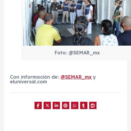
Foto: @SEMAR_mx
Con información de:
@
SEMAR_mx
y
eluniversal.com