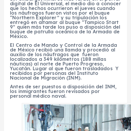
digital de El Universal, el medio dio a conocer
que los hechos ocurrieron el jueves cuando
los náufragos fueron vistos por el buque
“Northern Explorer” y su tripulación los
entregó en altamar al buque “Tampico Start
9” quien más tarde los puso a disposición del
buque de patrulla oceánica de la Armada de
México.
El Centro de Mando y Control de la Armada
de México recibió una llamda y procedió al
auxilio de los náufragos que fueron
localizados a 349 kilómetros (188 millas
náuticas) al norte de Puerto Progreso,
Yucatán. Lugar al que fueron trasladados Y
recibidos por personas del Instituto
Nacional de Migración (INM).
Antes de ser puestos a disposición del INM,
los inmigrantes fueron revisados por
personal médico naval.