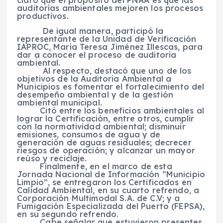
auditorías ambientales mejoren los procesos
productivos.
De igual manera, participó la
representante de la Unidad de Verificación
IAPROC, María Teresa Jiménez Illescas, para
dar a conocer el proceso de auditoría
ambiental.
Al respecto, destacó que uno de los
objetivos de la Auditoría Ambiental a
Municipios es fomentar el fortalecimiento del
desempeño ambiental y de la gestión
ambiental municipal.
Citó entre los beneficios ambientales al
lograr la Certificación, entre otros, cumplir
con la normatividad ambiental; disminuir
emisiones, consumos de agua y de
generación de aguas residuales; decrecer
riesgos de operación; y alcanzar un mayor
reúso y reciclaje.
Finalmente, en el marco de esta
Jornada Nacional de Información “Municipio
Limpio”, se entregaron los Certificados en
Calidad Ambiental, en su cuarto refrendo, a
Corporación Multimodal S.A. de C.V; y a
Fumigación Especializada del Puerto (FEPSA),
en su segundo refrendo.
Cabe señalar que estuvieron presentes