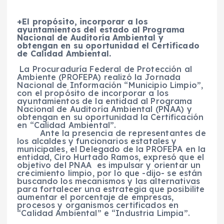
+El propósito, incorporar a los
ayuntamientos del estado al Programa
Nacional de Auditoría Ambiental y
obtengan en su oportunidad el Certificado
de Calidad Ambiental.
La Procuraduría Federal de Protección al
Ambiente (PROFEPA) realizó la
Jornada
Nacional de Información “Municipio Limpio”,
con el propósito de incorporar a los
ayuntamientos de la entidad al Programa
Nacional de Auditoría Ambiental (PNAA) y
obtengan en su oportunidad la Certificación
en “Calidad Ambiental”.
Ante la presencia de representantes de
los alcaldes y funcionarios estatales y
municipales, el Delegado de la PROFEPA en la
entidad, Ciro Hurtado Ramos, expresó que el
objetivo del PNAA es impulsar y orientar un
crecimiento limpio, por lo que -dijo- se están
buscando los mecanismos y las alternativas
para fortalecer una estrategia que posibilite
aumentar el porcentaje de empresas,
procesos y organismos certificados en
“Calidad Ambiental” e “Industria Limpia”.