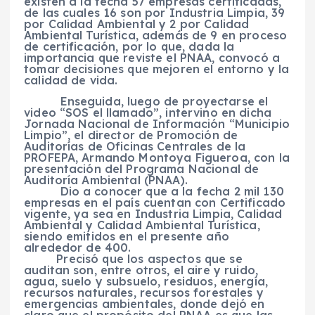
existen a la fecha 57 empresas certificadas,
de las cuales 16 son por Industria Limpia, 39
por Calidad Ambiental y 2 por Calidad
Ambiental Turística, además de 9 en proceso
de certificación, por lo que, dada la
importancia que reviste el PNAA, convocó a
tomar decisiones que mejoren el entorno y la
calidad de vida.
Enseguida, luego de proyectarse el
video “SOS el llamado”, intervino en dicha
Jornada Nacional de Información “Municipio
Limpio”, el director de Promoción de
Auditorías de Oficinas Centrales de la
PROFEPA, Armando Montoya Figueroa, con la
presentación del Programa Nacional de
Auditoría Ambiental (PNAA).
Dio a conocer que a la fecha 2 mil 130
empresas en el país cuentan con Certificado
vigente, ya sea en Industria Limpia, Calidad
Ambiental y Calidad Ambiental Turística,
siendo emitidos en el presente año
alrededor de 400.
Precisó que los aspectos que se
auditan son, entre otros, el aire y ruido,
agua, suelo y subsuelo, residuos, energía,
recursos naturales, recursos forestales y
emergencias ambientales, donde dejó en
claro que el propósito del PNAA es que las