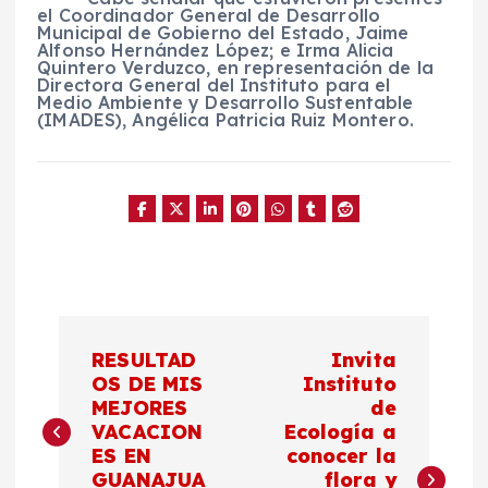
el Coordinador General de Desarrollo
Municipal de Gobierno del Estado, Jaime
Alfonso Hernández López; e Irma Alicia
Quintero Verduzco, en representación de la
Directora General del Instituto para el
Medio Ambiente y Desarrollo Sustentable
(IMADES), Angélica Patricia Ruiz Montero.
N
RESULTAD
Invita
a
OS DE MIS
Instituto
MEJORES
de
VACACION
Ecología a
v
ES EN
conocer la
GUANAJUA
flora y