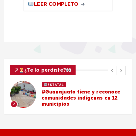
LEER COMPLETO
¿Te lo perdiste?
ESTATAL
#Guanajuato tiene y reconoce
comunidades indígenas en 12
municipios
2