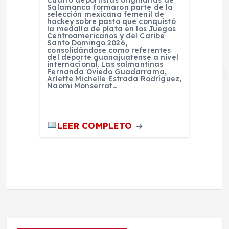
Cuatro deportistas originarias de
Salamanca formaron parte de la
selección mexicana femenil de
hockey sobre pasto que conquistó
la medalla de plata en los Juegos
Centroamericanos y del Caribe
Santo Domingo 2026,
consolidándose como referentes
del deporte guanajuatense a nivel
internacional. Las salmantinas
Fernanda Oviedo Guadarrama,
Arlette Michelle Estrada Rodríguez,
Naomi Monserrat…
LEER COMPLETO