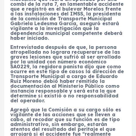
combi de la ruta 7, en lamentable accidente
que e registró en el bulevar Morelos frente
a las instalaciones del IMSS, la presidenta
de la comisión de Transporte Municipal
Gabriela Ledesma García, aseguró estará
vigilante a la investigación que la
dependencia municipal competente deberá
haber iniciado.
Entrevistada después de que, la persona
atropellada no lograra recuperarse de las
graves lesiones que sufrió al ser arrollado
por la unidad con número económico
SA0229, la regidora panista dijo que como
ocurre en este tipo de casos la dirección de
Transporte Municipal a cargo de Eduardo
Ruiz Moreno debió haber remitido la
documentación al Ministerio Público como
instancia responsable y será esta la que
determine si existió o no responsabilidad
del operador.
Agregó que la Comisión a su cargo sólo es
vigilante de las acciones que se lleven a
cabo, al recodar que su función es de tipo
administrativo, sin embargo, estarán
atentos del resultado del peritaje el que
arrojará si el accidente fue “realmente