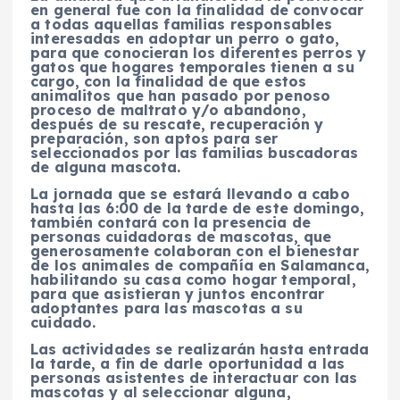
en general fue con la finalidad de convocar
a todas aquellas familias responsables
interesadas en adoptar un perro o gato,
para que conocieran los diferentes perros y
gatos que hogares temporales tienen a su
cargo, con la finalidad de que estos
animalitos que han pasado por penoso
proceso de maltrato y/o abandono,
después de su rescate, recuperación y
preparación, son aptos para ser
seleccionados por las familias buscadoras
de alguna mascota.
La jornada que se estará llevando a cabo
hasta las 6:00 de la tarde de este domingo,
también contará con la presencia de
personas cuidadoras de mascotas, que
generosamente colaboran con el bienestar
de los animales de compañía en Salamanca,
habilitando su casa como hogar temporal,
para que asistieran y juntos encontrar
adoptantes para las mascotas a su
cuidado.
Las actividades se realizarán hasta entrada
la tarde, a fin de darle oportunidad a las
personas asistentes de interactuar con las
mascotas y al seleccionar alguna,