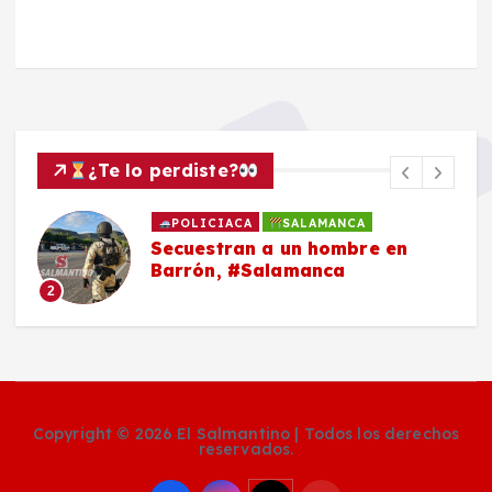
¿Te lo perdiste?
POLICIACA
SALAMANCA
Secuestran a un hombre en
Barrón, #Salamanca
2
Copyright © 2026 El Salmantino | Todos los derechos
reservados.