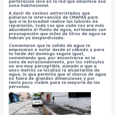
perforación leve en la red que abastece esa
zona habitacional.
A decir de vecinos entrevistados que
pidieron la intervención de CMAPAS para
que a la brevedad realice las labores de
reparación, toda vez que cada vez era más
abundante el fluido de agua, estimando con
preocupación que miles de litros de agua se
habían ya desperdiciado.
Comentaron que la salida de agua la
empezaron a notar desde el sábado y para
la tarde del domingo seguía igual,
comentando que, por encontrarse en la
zona de estacionamiento, por los vehículos
no era muy perceptible, aunado a que a
unos metros se localiza la alcantarilla de
agua, lo que permitía que el charco de agua
no fuera de grandes dimensiones y por
tanto poco visible para la mayoría de las
personas.