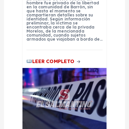
hombre fue privado de la libertad
en la comunidad de Barrón, sin
a
que hasta el momento se
compartieran detalles sobre su
identidad. Según información
d
preliminar, la víctima se
encontraba cerca de la privada
Morelos, de la mencionada
comunidad, cuando sujetos
a
armados que viajaban a bordo de…
s
LEER COMPLETO