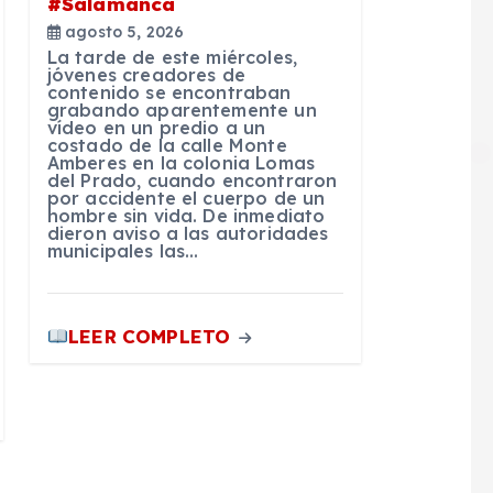
#Salamanca
agosto 5, 2026
La tarde de este miércoles,
jóvenes creadores de
contenido se encontraban
grabando aparentemente un
vídeo en un predio a un
costado de la calle Monte
Amberes en la colonia Lomas
del Prado, cuando encontraron
por accidente el cuerpo de un
hombre sin vida. De inmediato
dieron aviso a las autoridades
municipales las…
LEER COMPLETO