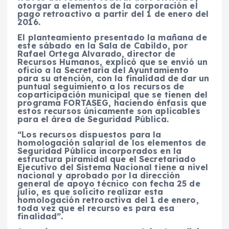
otorgar a elementos de la corporación el
pago retroactivo a partir del 1 de enero del
2016.
El planteamiento presentado la mañana de
este sábado en la Sala de Cabildo, por
Rafael Ortega Alvarado, director de
Recursos Humanos, explicó que se envió un
oficio a la Secretaría del Ayuntamiento
para su atención, con la finalidad de dar un
puntual seguimiento a los recursos de
coparticipación municipal que se tienen del
programa FORTASEG, haciendo énfasis que
estos recursos únicamente son aplicables
para el área de Seguridad Pública.
“Los recursos dispuestos para la
homologación salarial de los elementos de
Seguridad Pública incorporados en la
estructura piramidal que el Secretariado
Ejecutivo del Sistema Nacional tiene a nivel
nacional y aprobado por la dirección
general de apoyo técnico con fecha 25 de
julio, es que solicito realizar esta
homologación retroactiva del 1 de enero,
toda vez que el recurso es para esa
finalidad”.