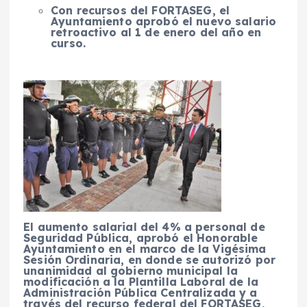
Con recursos del FORTASEG, el
Ayuntamiento aprobó el nuevo salario
retroactivo al 1 de enero del año en
curso.
El aumento salarial del 4% a personal de
Seguridad Pública, aprobó el Honorable
Ayuntamiento en el marco de la Vigésima
Sesión Ordinaria, en donde se autorizó por
unanimidad al gobierno municipal la
modificación a la Plantilla Laboral de la
Administración Pública Centralizada y a
través del recurso federal del FORTASEG,