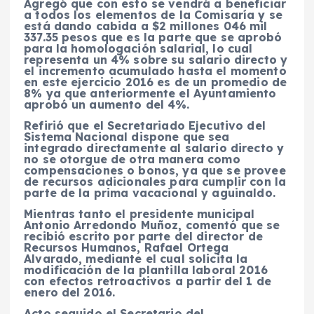
Agregó que con esto se vendrá a beneficiar
a todos los elementos de la Comisaría y se
está dando cabida a $2 millones 046 mil
337.35 pesos que es la parte que se aprobó
para la homologación salarial, lo cual
representa un 4% sobre su salario directo y
el incremento acumulado hasta el momento
en este ejercicio 2016 es de un promedio de
8% ya que anteriormente el Ayuntamiento
aprobó un aumento del 4%.
Refirió que el Secretariado Ejecutivo del
Sistema Nacional dispone que sea
integrado directamente al salario directo y
no se otorgue de otra manera como
compensaciones o bonos, ya que se provee
de recursos adicionales para cumplir con la
parte de la prima vacacional y aguinaldo.
Mientras tanto el presidente municipal
Antonio Arredondo Muñoz, comentó que se
recibió escrito por parte del director de
Recursos Humanos, Rafael Ortega
Alvarado, mediante el cual solicita la
modificación de la plantilla laboral 2016
con efectos retroactivos a partir del 1 de
enero del 2016.
Acto seguido el Secretario del