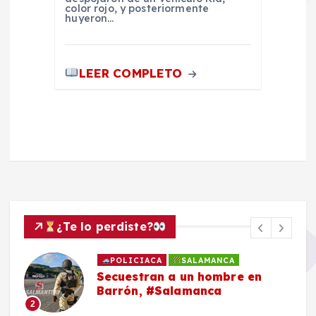
color rojo, y posteriormente
huyeron…
LEER COMPLETO
¿Te lo perdiste?
POLICIACA
SALAMANCA
Secuestran a un hombre en
Barrón, #Salamanca
2