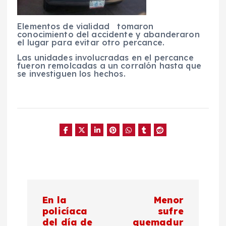
Elementos de vialidad tomaron
conocimiento del accidente y abanderaron
el lugar para evitar otro percance.
Las unidades involucradas en el percance
fueron remolcadas a un corralón hasta que
se investiguen los hechos.
N
En la
Menor
a
policíaca
sufre
del día de
quemadur