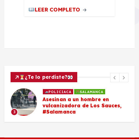
LEER COMPLETO
¿Te lo perdiste?
POLICIACA
SALAMANCA
Asesinan a un hombre en
vulcanizadora de Los Sauces,
#Salamanca
3