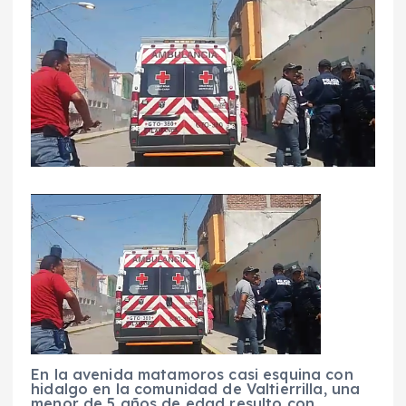
En la avenida matamoros casi esquina con
hidalgo en la comunidad de Valtierrilla, una
menor de 5 años de edad resulto con