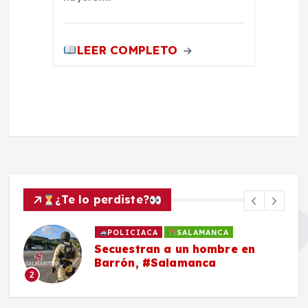
LEER COMPLETO
¿Te lo perdiste?
POLICIACA
SALAMANCA
Secuestran a un hombre en
Barrón, #Salamanca
2