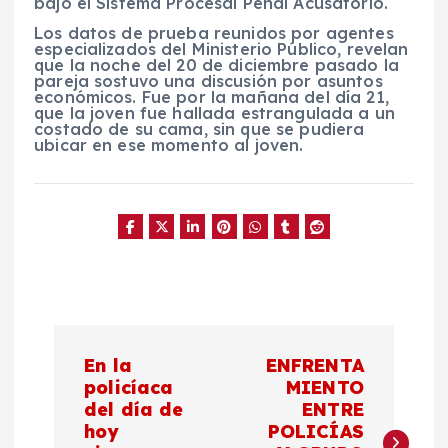
bajo el Sistema Procesal Penal Acusatorio.
Los datos de prueba reunidos por agentes
especializados del Ministerio Público, revelan
que la noche del 20 de diciembre pasado la
pareja sostuvo una discusión por asuntos
económicos. Fue por la mañana del día 21,
que la joven fue hallada estrangulada a un
costado de su cama, sin que se pudiera
ubicar en ese momento al joven.
N
En la
ENFRENTA
a
policíaca
MIENTO
del día de
ENTRE
hoy
POLICÍAS
v