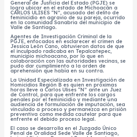
General de Justicia del Estado (PGJE) se
logra ubicar en el estado de Michoacán a
CARLOS ULISES “N”, acusado del delito de
feminicidio en agravio de su pareja, ocurrido
en la comunidad Sanabria del municipio de
Valle de Santiago.
Agentes de Investigación Criminal de la
PGJE, enfocados en esclarecer el crimen de
Jessica León Cano, obtuvieron datos de que
el inculpado radicaba en Tepalcatepec,
municipio michoacano, por lo que en
colaboración con las autoridades vecinas, se
pudo dar cumplimiento a la orden de
aprehensión que había en su contra.
La Unidad Especializada en Investigación de
Homicidios Región B es quien en próximas
horas lleve a Carlos Ulises “N” ante un Juez
de Control, para que enfrente los cargos
penales por el feminicidio y mediante una
audiencia de formulación de imputación, sea
vinculado a proceso y permanezca en prisión
preventiva como medida cautelar para que
enfrente el debido proceso legal.
El caso se desarrolla en el Juzgado Único
Penal de Oralidad Sede Valle de Santiago,