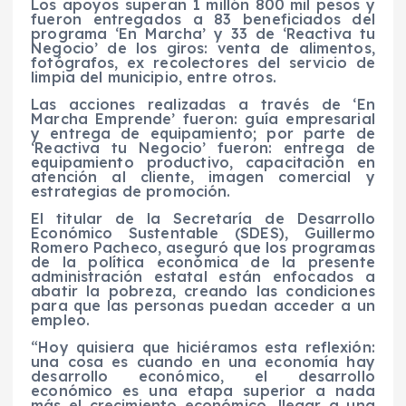
Los apoyos superan 1 millón 800 mil pesos y
fueron entregados a 83 beneficiados del
programa ‘En Marcha’ y 33 de ‘Reactiva tu
Negocio’ de los giros: venta de alimentos,
fotógrafos, ex recolectores del servicio de
limpia del municipio, entre otros.
Las acciones realizadas a través de ‘En
Marcha Emprende’ fueron: guía empresarial
y entrega de equipamiento; por parte de
‘Reactiva tu Negocio’ fueron: entrega de
equipamiento productivo, capacitación en
atención al cliente, imagen comercial y
estrategias de promoción.
El titular de la Secretaría de Desarrollo
Económico Sustentable (SDES), Guillermo
Romero Pacheco, aseguró que los programas
de la política económica de la presente
administración estatal están enfocados a
abatir la pobreza, creando las condiciones
para que las personas puedan acceder a un
empleo.
“Hoy quisiera que hiciéramos esta reflexión:
una cosa es cuando en una economía hay
desarrollo económico, el desarrollo
económico es una etapa superior a nada
más el crecimiento económico, llegar a una