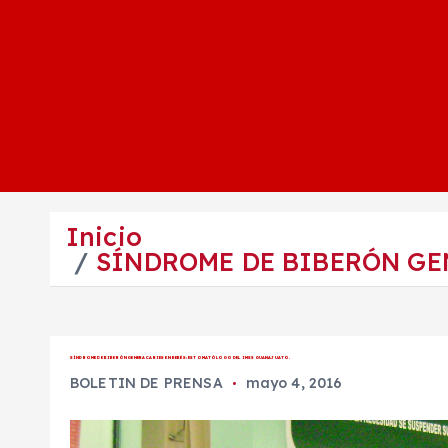
Inicio
SÍNDROME DE BIBERÓN GE
SÍNDROME DE BIBERÓN GENERA CARIES EN BEBÉS: ESTOMATÓLOGO DEL IMSS GUANAJUATO.
BOLETIN DE PRENSA
mayo 4, 2016