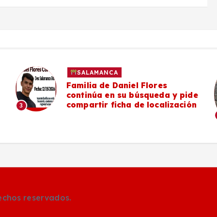
SALAMANCA
Familia de Daniel Flores
continúa en su búsqueda y pide
compartir ficha de localización
3
rechos reservados.