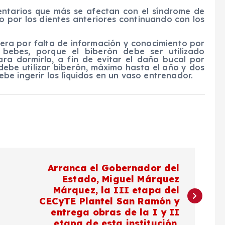
entarios que más se afectan con el síndrome de
do por los dientes anteriores continuando con los
nera por falta de información y conocimiento por
 bebes, porque el biberón debe ser utilizado
ra dormirlo, a fin de evitar el daño bucal por
debe utilizar biberón, máximo hasta el año y dos
e ingerir los líquidos en un vaso entrenador.
Arranca el Gobernador del
Estado, Miguel Márquez
Márquez, la III etapa del
CECyTE Plantel San Ramón y
entrega obras de la I y II
etapa de esta institución.