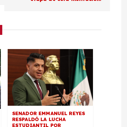
SENADOR EMMANUEL REYES
RESPALDÓ LA LUCHA
ESTUDIANTIL POR