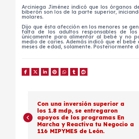
Arciniega Jiménez indicó que los órganos d
biberón son los de la parte superior, inician
molares.
Dijo que ésta afección en los menores se ge
falta de los adultos responsables de los
únicamente para alimentar al bebé y no pa
medio de caries. Además indicó que el bebé 
meses de edad, solamente. Posteriormente deb
N
Con una inversión superior a
los 1.8 mdp, se entregaron
a
apoyos de los programas En
Marcha y Reactiva tu Negocio a
v
116 MIPYMES de León.