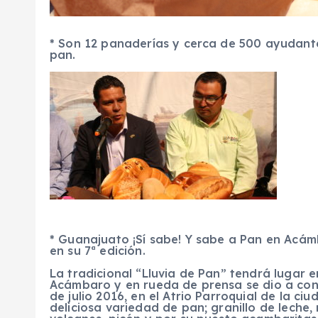
* Son 12 panaderías y cerca de 500 ayudante
pan.
* Guanajuato ¡Sí sabe! Y sabe a Pan en Acámb
en su 7ª edición.
La tradicional “Lluvia de Pan” tendrá lugar en
Acámbaro y en rueda de prensa se dio a conoc
de julio 2016, en el Atrio Parroquial de la ci
deliciosa variedad de pan; granillo de leche