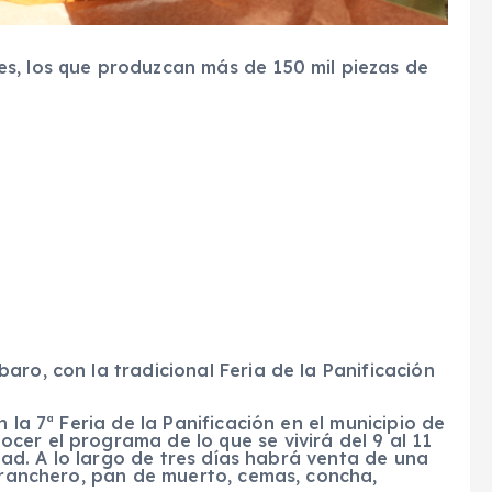
s, los que produzcan más de 150 mil piezas de
aro, con la tradicional Feria de la Panificación
 la 7ª Feria de la Panificación en el municipio de
er el programa de lo que se vivirá del 9 al 11
udad. A lo largo de tres días habrá venta de una
, ranchero, pan de muerto, cemas, concha,