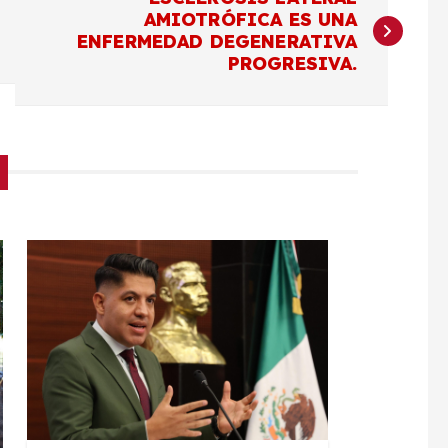
AMIOTRÓFICA ES UNA
ENFERMEDAD DEGENERATIVA
PROGRESIVA.