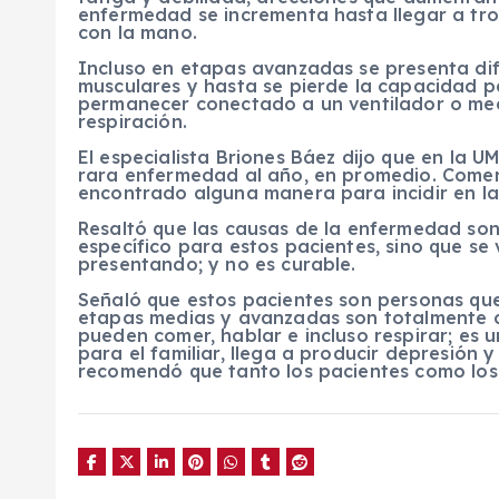
enfermedad se incrementa hasta llegar a tro
con la mano.
Incluso en etapas avanzadas se presenta dif
musculares y hasta se pierde la capacidad pa
permanecer conectado a un ventilador o me
respiración.
El especialista Briones Báez dijo que en la 
rara enfermedad al año, en promedio. Coment
encontrado alguna manera para incidir en l
Resaltó que las causas de la enfermedad so
específico para estos pacientes, sino que se
presentando; y no es curable.
Señaló que estos pacientes son personas que
etapas medias y avanzadas son totalmente 
pueden comer, hablar e incluso respirar; es u
para el familiar, llega a producir depresión y
recomendó que tanto los pacientes como los 