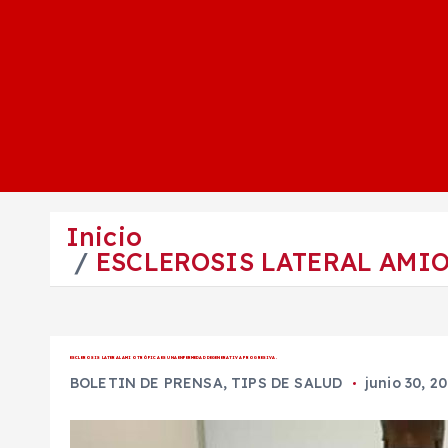
Inicio
ESCLEROSIS LATERAL AMI
ESCLEROSIS LATERAL AMIOTRÓFICA ES UNA ENFERMEDAD DEGENERATIVA PROGRESIVA.
BOLETIN DE PRENSA
,
TIPS DE SALUD
junio 30, 2