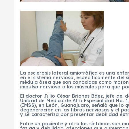
La esclerosis lateral amiotrófica es una en
en el sistema nervioso, específicamente del 
médula ósea que son conocidas como motoneu
impulso nervioso a los músculos para que po
El doctor Julio César Briones Báez, jefe del 
Unidad de Médica de Alta Especialidad No. 1,
(IMSS), en León, Guanajuato, señaló que lo 
degeneración en las fibras nerviosas y el p
y se caracteriza por presentar debilidad ext
Entre un paciente y otro los síntomas son mu
fatiga y debilidad, afecciones que aumentan