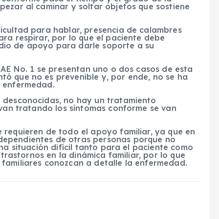
pezar al caminar y soltar objetos que sostiene
icultad para hablar, presencia de calambres
ra respirar, por lo que el paciente debe
dio de apoyo para darle soporte a su
UMAE No. 1 se presentan uno o dos casos de esta
ó que no es prevenible y, por ende, no se ha
a enfermedad.
n desconocidas, no hay un tratamiento
 van tratando los síntomas conforme se van
 requieren de todo el apoyo familiar, ya que en
dependientes de otras personas porque no
na situación difícil tanto para el paciente como
 trastornos en la dinámica familiar, por lo que
familiares conozcan a detalle la enfermedad.