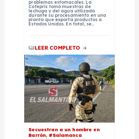
problemas estomacales. La
Cofepris tomó muestras de
d
lechuga y del agua utilizada
durante su procesamiento en una
planta que exporta productos a
a
Estados Unidos. En total, se…
s
LEER COMPLETO
Secuestran a un hombre en
Barrón, #Salamanca