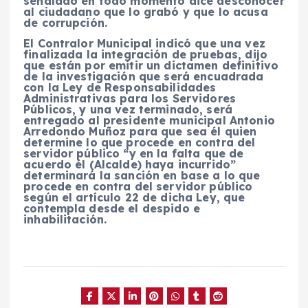
señalado en todo momento dice desconocer
al ciudadano que lo grabó y que lo acusa
de corrupción.
El Contralor Municipal indicó que una vez
finalizada la integración de pruebas, dijo
que están por emitir un dictamen definitivo
de la investigación que será encuadrada
con la Ley de Responsabilidades
Administrativas para los Servidores
Públicos, y una vez terminado, será
entregado al presidente municipal Antonio
Arredondo Muñoz para que sea él quien
determine lo que procede en contra del
servidor público “y en la falta que de
acuerdo él (Alcalde) haya incurrido”
determinará la sanción en base a lo que
procede en contra del servidor público
según el artículo 22 de dicha Ley, que
contempla desde el despido e
inhabilitación.