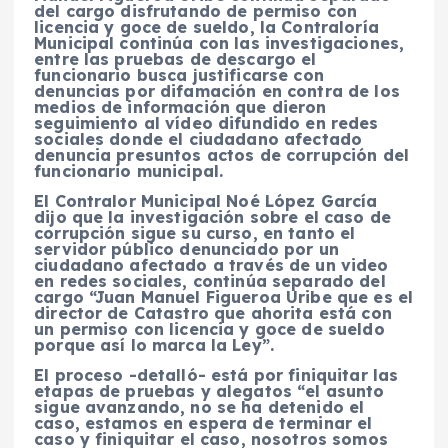
del cargo disfrutando de permiso con
licencia y goce de sueldo, la Contraloría
Municipal continúa con las investigaciones,
entre las pruebas de descargo el
funcionario busca justificarse con
denuncias por difamación en contra de los
medios de información que dieron
seguimiento al vídeo difundido en redes
sociales donde el ciudadano afectado
denuncia presuntos actos de corrupción del
funcionario municipal.
El Contralor Municipal Noé López García
dijo que la investigación sobre el caso de
corrupción sigue su curso, en tanto el
servidor público denunciado por un
ciudadano afectado a través de un video
en redes sociales, continúa separado del
cargo “Juan Manuel Figueroa Uribe que es el
director de Catastro que ahorita está con
un permiso con licencia y goce de sueldo
porque así lo marca la Ley”.
El proceso -detalló- está por finiquitar las
etapas de pruebas y alegatos “el asunto
sigue avanzando, no se ha detenido el
caso, estamos en espera de terminar el
caso y finiquitar el caso, nosotros somos