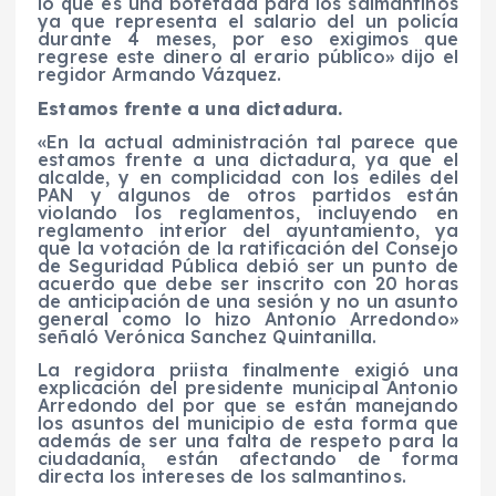
lo que es una bofetada para los salmantinos
ya que representa el salario del un policía
durante 4 meses, por eso exigimos que
regrese este dinero al erario público» dijo el
regidor Armando Vázquez.
Estamos frente a una dictadura.
«En la actual administración tal parece que
estamos frente a una dictadura, ya que el
alcalde, y en complicidad con los ediles del
PAN y algunos de otros partidos están
violando los reglamentos, incluyendo en
reglamento interior del ayuntamiento, ya
que la votación de la ratificación del Consejo
de Seguridad Pública debió ser un punto de
acuerdo que debe ser inscrito con 20 horas
de anticipación de una sesión y no un asunto
general como lo hizo Antonio Arredondo»
señaló Verónica Sanchez Quintanilla.
La regidora priista finalmente exigió una
explicación del presidente municipal Antonio
Arredondo del por que se están manejando
los asuntos del municipio de esta forma que
además de ser una falta de respeto para la
ciudadanía, están afectando de forma
directa los intereses de los salmantinos.