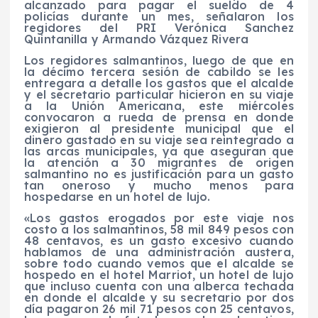
alcanzado para pagar el sueldo de 4
policías durante un mes, señalaron los
regidores del PRI Verónica Sanchez
Quintanilla y Armando Vázquez Rivera
Los regidores salmantinos, luego de que en
la décimo tercera sesión de cabildo se les
entregara a detalle los gastos que el alcalde
y el secretario particular hicieron en su viaje
a la Unión Americana, este miércoles
convocaron a rueda de prensa en donde
exigieron al presidente municipal que el
dinero gastado en su viaje sea reintegrado a
las arcas municipales, ya que aseguran que
la atención a 30 migrantes de origen
salmantino no es justificación para un gasto
tan oneroso y mucho menos para
hospedarse en un hotel de lujo.
«Los gastos erogados por este viaje nos
costo a los salmantinos, 58 mil 849 pesos con
48 centavos, es un gasto excesivo cuando
hablamos de una administración austera,
sobre todo cuando vemos que el alcalde se
hospedo en el hotel Marriot, un hotel de lujo
que incluso cuenta con una alberca techada
en donde el alcalde y su secretario por dos
día pagaron 26 mil 71 pesos con 25 centavos,