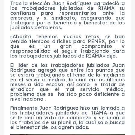
Tras la elección Juan Rodríguez agradeció a
los trabajadores jubilados de RIAMA su
confianza para representarlos ante la
empresa y si sindicato, asegurando que
trabajará por el beneficio y bienestar de los
jubilados petroleros.
«Ahorita tenemos muchos retos, se han
venido tiempos difíciles para PEMEX, por lo
que es un gran compromiso y
responsabilidad el seguir trabajando para
los trabajadores jubilados de RIAMA» dijo.
El líder de los trabajadores jubilados Juan
Rodríguez agregó que entre los puntos que
se estará trabajando el tema de la medicina
en el servicio médico, la cual en los últimos
meses a sido escasa, así como el tratar de
erradicar que el mal servicio médico,
problema que se ha sido poco deficiente a
nivel nacional.
Finalmente Juan Rodríguez hizo un llamado a
los trabajadores jubilados de RIAMA a que
se le den un voto de confianza y se unan a
los trabajos de su planilla, la cual solo busca
el bienestar de los agremiados.