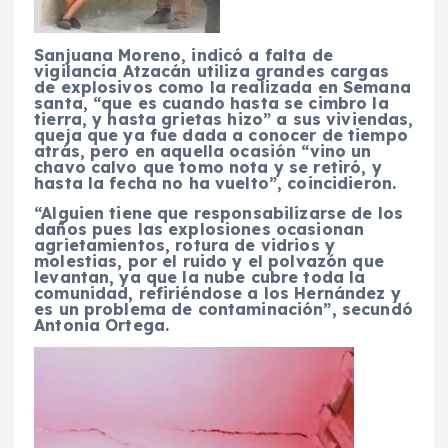
Sanjuana Moreno, indicó a falta de
vigilancia Atzacán utiliza grandes cargas
de explosivos como la realizada en Semana
santa, “que es cuando hasta se cimbro la
tierra, y hasta grietas hizo” a sus viviendas,
queja que ya fue dada a conocer de tiempo
atrás, pero en aquella ocasión “vino un
chavo calvo que tomo nota y se retiró, y
hasta la fecha no ha vuelto”, coincidieron.
“Alguien tiene que responsabilizarse de los
daños pues las explosiones ocasionan
agrietamientos, rotura de vidrios y
molestias, por el ruido y el polvazón que
levantan, ya que la nube cubre toda la
comunidad, refiriéndose a los Hernández y
es un problema de contaminación”, secundó
Antonia Ortega.