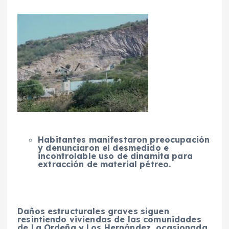
Habitantes manifestaron preocupación
y denunciaron el desmedido e
incontrolable uso de dinamita para
extracción de material pétreo.
Daños estructurales graves siguen
resintiendo viviendas de las comunidades
de La Ordeña y Los Hernández, ocasionada