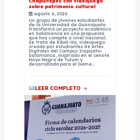
Chapultepec con videojuego
sobre patrimonio cultural
s
agosto 6, 2026
Un grupo de jóvenes estudiantes
de la Universidad de Guanajuato
transformó un proyecto académico
en Salamanca en una propuesta
que hoy compite a nivel nacional.
Se trata de Xibal-Ha, videojuego
creado por estudiantes de Artes
Digitales del Campus Irapuato–
Salamanca, inspirado en el cenote
Hoyo Negro de Tulum y
desarrollado para el Game…
LEER COMPLETO