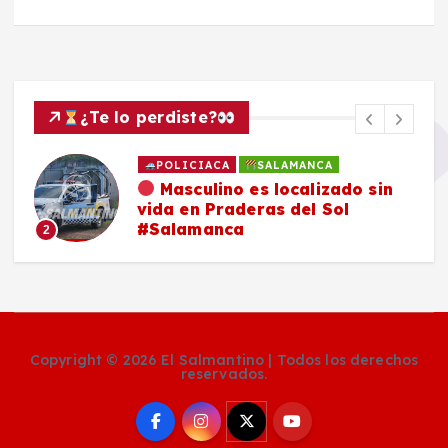
¿Te lo perdiste?
POLICIACA
SALAMANCA
Masculino es localizado sin
vida en Praderas del Sol
#Salamanca
2
Copyright © 2026 El Salmantino | Todos los derechos
reservados.