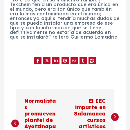
Tekchem tenía un producto que era único en
el mundo, pero era tan único que también
era lo más contaminado en el mundo;
entonces yo aquí si tendría muchas dudas de
que se pueda instalar una empresa de ese
tipo y con la información que se tiene
definitivamente no estaría de acuerdo en
que se instalará” reiteró Guillermo Lamadrid.
N
Normalista
El IEC
a
s
imparte en
promueven
Salamanca
plantel de
cursos
v
Ayotzinapa
artísticos