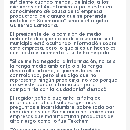
suficiente cuando menos , de inicio, a los
miembros del Ayuntamiento para estar en
conocimiento de causa de la empresa
productora de cianuro que se pretende
instalar en Salamanca” señaló el regidor
Guillermo Lamadrid.
El presidente de la comisión de medio
ambiente dijo que no podría asegurar si el
municipio está ocultando información sobre
esta empresa, pero lo que si es un hecho es
que hasta el momento si se le ha negado.
“Si se me ha negado la información, no se si
la tenga medio ambiente o si la tenga
desarrollo urbano, o quienes la estén
controlando, pero si es algo que no
representa ningún problema, no veo porque
no se esté dando información para
compartirla con la ciudadanía” destacó.
El regidor señaló que ante la falta de
información oficial sólo surgen más
preguntas e incertidumbre, sobre todo por
experiencias que Salamanca ha tenido con
empresas que manufacturan productos de
alto riesgo como lo fue Tekchem.
“Yo creo que en su momento también