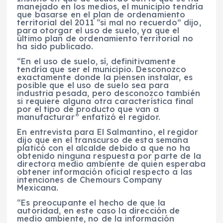
manejado en los medios, el municipio tendría
que basarse en el plan de ordenamiento
territorial del 2011 “si mal no recuerdo” dijo,
para otorgar el uso de suelo, ya que el
último plan de ordenamiento territorial no
ha sido publicado.
“En el uso de suelo, sí, definitivamente
tendría que ser el municipio. Desconozco
exactamente donde la piensen instalar, es
posible que el uso de suelo sea para
industria pesada, pero desconozco también
si requiere alguna otra característica final
por el tipo de producto que van a
manufacturar” enfatizó el regidor.
En entrevista para El Salmantino, el regidor
dijo que en el transcurso de esta semana
platicó con el alcalde debido a que no ha
obtenido ninguna respuesta por parte de la
directora medio ambiente de quien esperaba
obtener información oficial respecto a las
intenciones de Chemours Company
Mexicana.
“Es preocupante el hecho de que la
autoridad, en este caso la dirección de
medio ambiente, no de la información