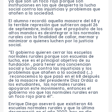
ya que son un foco rojo porque son
instituciones en las que despierta la lucha
social contra las injusticias y problemas que
atañen a la sociedad.
El alumno recordó aquella masacre del 68 y
la terrible represión que sufrieron aquél 26
de septiembre, indicó que el propósito de los
altos mandos es desintegrar a las normales
rurales con la finalidad de callar, mermar y
minimizar a quienes luchen por la justicia
social.
“El gobierno quieren cerrar las escuelas
normales rurales porque son escuelas de
lucha, ese es el principal objetivo de su
fundación , para tener una conciencian
social y lucha contra las injusticias y los
problemas que atañen a la sociedad (…)
reconocemos lo que pasó en el 68 después
de la masacre del presidente Díaz Ordaz a
los estudiantes, las normales rurales
apoyaron este movimiento, entonces el
gobierno vio que las normales rurales eran
un foco rojo para él”.
Enrique Diego aseveró que existieron 46
escuelas normales rurales y que la última
desapareció en el año 2000, hoy en día