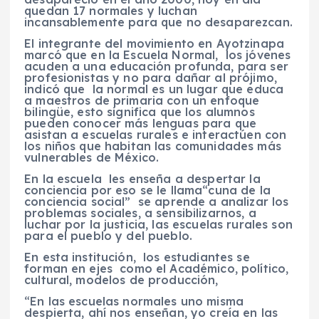
quedan 17 normales y luchan
incansablemente para que no desaparezcan.
El integrante del movimiento en Ayotzinapa
marcó que en la Escuela Normal, los jóvenes
acuden a una educación profunda, para ser
profesionistas y no para dañar al prójimo,
indicó que la normal es un lugar que educa
a maestros de primaria con un enfoque
bilingüe, esto significa que los alumnos
pueden conocer más lenguas para que
asistan a escuelas rurales e interactúen con
los niños que habitan las comunidades más
vulnerables de México.
En la escuela les enseña a despertar la
conciencia por eso se le llama“cuna de la
conciencia social” se aprende a analizar los
problemas sociales, a sensibilizarnos, a
luchar por la justicia, las escuelas rurales son
para el pueblo y del pueblo.
En esta institución, los estudiantes se
forman en ejes como el Académico, político,
cultural, modelos de producción,
“En las escuelas normales uno misma
despierta, ahí nos enseñan, yo creía en las