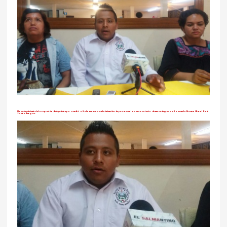
Un sobreviviente de la represión de Ayotzinapa acudió a Salamanca con la intensión de promover la convocatoria de nuevo ingreso a la escuela Normal Rural Raúl
Isidro Burgos.