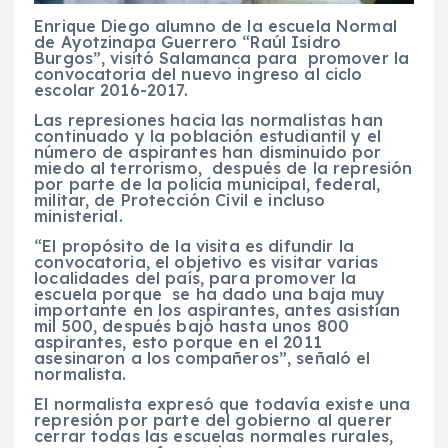
Enrique Diego alumno de la escuela Normal
de Ayotzinapa Guerrero “Raúl Isidro
Burgos”, visitó Salamanca para promover la
convocatoria del nuevo ingreso al ciclo
escolar 2016-2017.
Las represiones hacia las normalistas han
continuado y la población estudiantil y el
número de aspirantes han disminuido por
miedo al terrorismo, después de la represión
por parte de la policía municipal, federal,
militar, de Protección Civil e incluso
ministerial.
“El propósito de la visita es difundir la
convocatoria, el objetivo es visitar varias
localidades del país, para promover la
escuela porque se ha dado una baja muy
importante en los aspirantes, antes asistían
mil 500, después bajó hasta unos 800
aspirantes, esto porque en el 2011
asesinaron a los compañeros”, señaló el
normalista.
El normalista expresó que todavía existe una
represión por parte del gobierno al querer
cerrar todas las escuelas normales rurales,