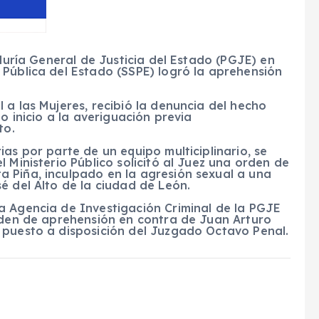
aduría General de Justicia del Estado (PGJE) en
 Pública del Estado (SSPE) logró la aprehensión
 a las Mujeres, recibió la denuncia del hecho
o inicio a la averiguación previa
to.
as por parte de un equipo multiciplinario, se
 Ministerio Público solicitó al Juez una orden de
 Piña, inculpado en la agresión sexual a una
é del Alto de la ciudad de León.
a Agencia de Investigación Criminal de la PGJE
orden de aprehensión en contra de Juan Arturo
 puesto a disposición del Juzgado Octavo Penal.