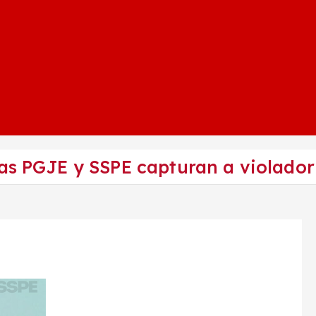
tas PGJE y SSPE capturan a violado