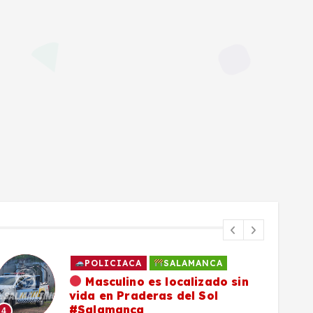
POLICIACA
SALAMANCA
Masculino es localizado sin
vida en Praderas del Sol
#Salamanca
4
5