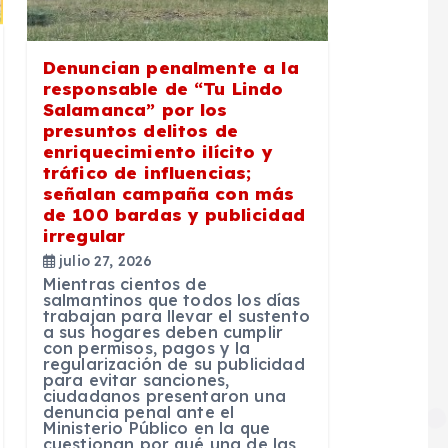
Denuncian penalmente a la
responsable de “Tu Lindo
Salamanca” por los
presuntos delitos de
enriquecimiento ilícito y
tráfico de influencias;
señalan campaña con más
de 100 bardas y publicidad
irregular
julio 27, 2026
Mientras cientos de
salmantinos que todos los días
trabajan para llevar el sustento
a sus hogares deben cumplir
con permisos, pagos y la
regularización de su publicidad
para evitar sanciones,
ciudadanos presentaron una
denuncia penal ante el
Ministerio Público en la que
cuestionan por qué una de las