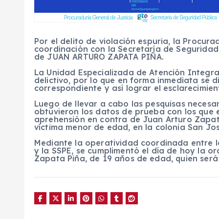
Por el delito de violación espuria, la Procur
coordinación con la Secretaría de Seguridad
de JUAN ARTURO ZAPATA PIÑA.
La Unidad Especializada de Atención Integral
delictivo, por lo que en forma inmediata se di
correspondiente y así lograr el esclarecimien
Luego de llevar a cabo las pesquisas necesari
obtuvieron los datos de prueba con los que el
aprehensión en contra de Juan Arturo Zapata
víctima menor de edad, en la colonia San Jos
Mediante la operatividad coordinada entre l
y la SSPE, se cumplimentó el día de hoy la 
Zapata Piña, de 19 años de edad, quien será