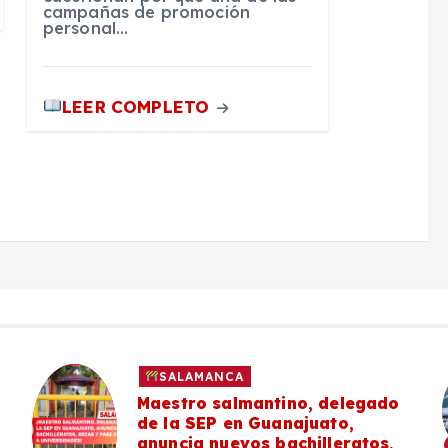
campañas de promoción
personal…
LEER COMPLETO
SALAMANCA
Maestro salmantino, delegado
de la SEP en Guanajuato,
anuncia nuevos bachilleratos,