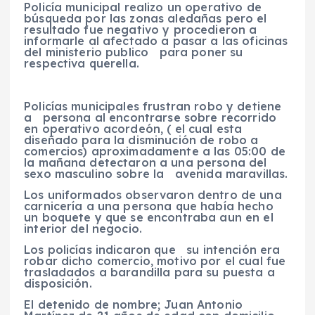
Policía municipal realizo un operativo de
búsqueda por las zonas aledañas pero el
resultado fue negativo y procedieron a
informarle al afectado a pasar a las oficinas
del ministerio publico para poner su
respectiva querella.
Policías municipales frustran robo y detiene
a persona al encontrarse sobre recorrido
en operativo acordeón, ( el cual esta
diseñado para la disminución de robo a
comercios) aproximadamente a las 05:00 de
la mañana detectaron a una persona del
sexo masculino sobre la avenida maravillas.
Los uniformados observaron dentro de una
carnicería a una persona que había hecho
un boquete y que se encontraba aun en el
interior del negocio.
Los policías indicaron que su intención era
robar dicho comercio, motivo por el cual fue
trasladados a barandilla para su puesta a
disposición.
El detenido de nombre; Juan Antonio