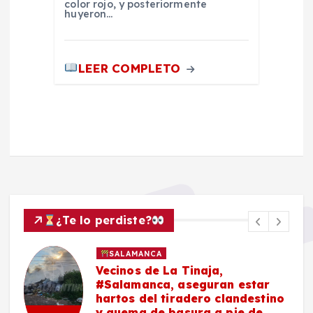
color rojo, y posteriormente
huyeron…
LEER COMPLETO
¿Te lo perdiste?
SALAMANCA
Vecinos de La Tinaja,
#Salamanca, aseguran estar
hartos del tiradero clandestino
y quema de basura a pie de