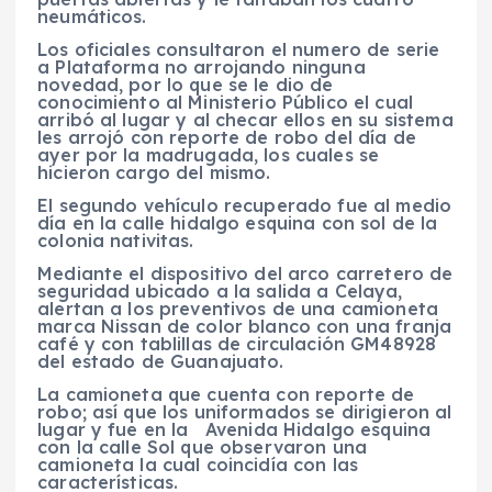
neumáticos.
Los oficiales consultaron el numero de serie
a Plataforma no arrojando ninguna
novedad, por lo que se le dio de
conocimiento al Ministerio Público el cual
arribó al lugar y al checar ellos en su sistema
les arrojó con reporte de robo del día de
ayer por la madrugada, los cuales se
hicieron cargo del mismo.
El segundo vehículo recuperado fue al medio
día en la calle hidalgo esquina con sol de la
colonia nativitas.
Mediante el dispositivo del arco carretero de
seguridad ubicado a la salida a Celaya,
alertan a los preventivos de una camioneta
marca Nissan de color blanco con una franja
café y con tablillas de circulación GM48928
del estado de Guanajuato.
La camioneta que cuenta con reporte de
robo; así que los uniformados se dirigieron al
lugar y fue en la Avenida Hidalgo esquina
con la calle Sol que observaron una
camioneta la cual coincidía con las
características.