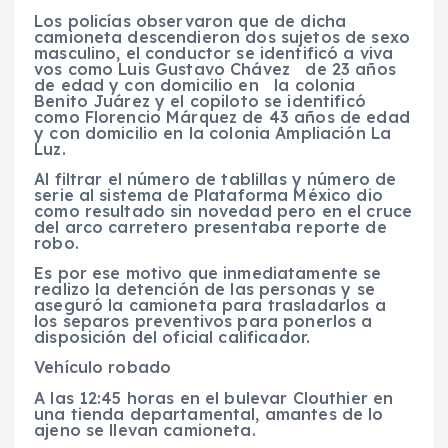
Los policías observaron que de dicha
camioneta descendieron dos sujetos de sexo
masculino, el conductor se identificó a viva
vos como Luis Gustavo Chávez de 23 años
de edad y con domicilio en la colonia
Benito Juárez y el copiloto se identificó
como Florencio Márquez de 43 años de edad
y con domicilio en la colonia Ampliación La
Luz.
Al filtrar el número de tablillas y número de
serie al sistema de Plataforma México dio
como resultado sin novedad pero en el cruce
del arco carretero presentaba reporte de
robo.
Es por ese motivo que inmediatamente se
realizo la detención de las personas y se
aseguró la camioneta para trasladarlos a
los separos preventivos para ponerlos a
disposición del oficial calificador.
Vehículo robado
A las 12:45 horas en el bulevar Clouthier en
una tienda departamental, amantes de lo
ajeno se llevan camioneta.