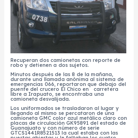
Recuperan dos camionetas con reporte de
robo y detienen a dos sujetos.
Minutos después de las 8 de la mañana,
durante una llamada anónima al sistema de
emergencias 066, reportaron que debajo del
puente del crucero El Chico en carretera
libre a Irapuato, se encontraba una
camioneta desvalijada.
Los uniformados se trasladaron al lugar y
llegando al mismo se percataron de una
camioneta GMC color azul metálico claro con
placas de circulación GK95891 del estado de
Guanajuato y con número de serie
GTCS1441R8521513 la cual estaba con las
puertas abiertas y le faltaban los cuatro