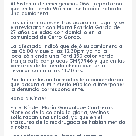
Al Sistema de emergencias 066 reportaron
que en la tienda Walmart se habían robado
una camioneta.
Los uniformados se trasladaron al lugar y se
entrevistaron con Marta Patricia García de
27 años de edad con domicilio en la
comunidad de Cerro Gordo.
La afectada indicó que dejó su camioneta a
las 06:00 y que a las 12:30pm ya no la
localizó siendo una Ford 150 color verde
franja café con placas GM97946 y que en las
cámaras de la tienda checó que se la
llevaron como a las 11:30hrs.
Por lo que los uniformados le recomendaron
que pasara al Ministerio Público a interponer
la denuncia correspondiente.
Robo a Kínder
En el Kínder María Guadalupe Contreras
Morelos de la colonia la gloria, vecinos
solicitaban una unidad, ya que en el
trascurso de la madrugada se habían metido
a robar.