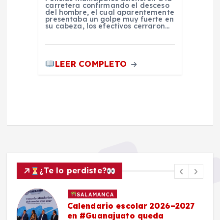
carretera confirmando el desceso
del hombre, el cual aparentemente
presentaba un golpe muy fuerte en
su cabeza, los efectivos cerraron…
LEER COMPLETO
¿Te lo perdiste?
SALAMANCA
Calendario escolar 2026–2027
en #Guanajuato queda