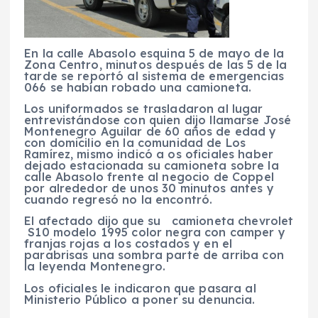
En la calle Abasolo esquina 5 de mayo de la
Zona Centro, minutos después de las 5 de la
tarde se reportó al sistema de emergencias
066 se habían robado una camioneta.
Los uniformados se trasladaron al lugar
entrevistándose con quien dijo llamarse José
Montenegro Aguilar de 60 años de edad y
con domicilio en la comunidad de Los
Ramírez, mismo indicó a os oficiales haber
dejado estacionada su camioneta sobre la
calle Abasolo frente al negocio de Coppel
por alrededor de unos 30 minutos antes y
cuando regresó no la encontró.
El afectado dijo que su camioneta chevrolet
S10 modelo 1995 color negra con camper y
franjas rojas a los costados y en el
parabrisas una sombra parte de arriba con
la leyenda Montenegro.
Los oficiales le indicaron que pasara al
Ministerio Público a poner su denuncia.