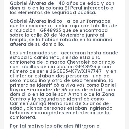
Gabriel Álvarez de 40 años de edad y con
domicilio en la colonia El Perul intercepto a
los elementos de seguridad publica.
Gabriel Álvarez indico a los uniformados
que la camioneta color rojo con tablillas de
circulación GP48923 que se encontraba
sobre la calle 20 de Noviembre junto al
templo, se la habían robado en la mañana
afuera de su domicilio.
Los uniformados se acercaron hasta donde
estaba la camioneta, siendo esta una
camioneta de la marca Chevrolet color rojo
con tablillas de circulación GP48923 y con
número de serie 1GCEE34K7WX197747 y en
el interior estaban dos personas una de
sexo masculino y otra de sexo femenino, la
primera se identificó a viva voz como Daniel
Rayón Hernández de 36 años de edad con
domicilio en la calle san Antonio de la Zona
Centro y la segunda se identificó como
Carmen Zúñiga Hernández de 25 años de
edad , dichas personas estaban ingiriendo
bebidas embriagantes en el interior de la
camioneta.
Por tal motivo los oficiales filtraron el